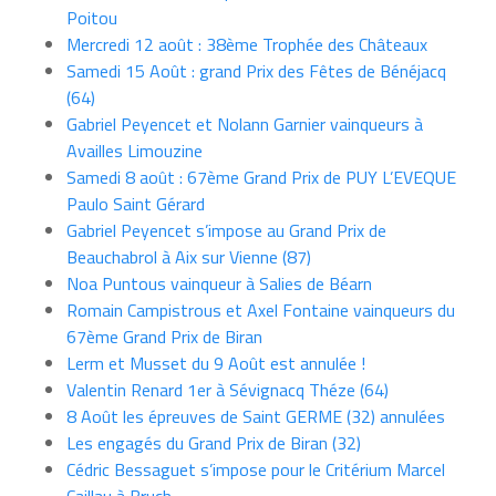
Poitou
Mercredi 12 août : 38ème Trophée des Châteaux
Samedi 15 Août : grand Prix des Fêtes de Bénéjacq
(64)
Gabriel Peyencet et Nolann Garnier vainqueurs à
Availles Limouzine
Samedi 8 août : 67ème Grand Prix de PUY L’EVEQUE
Paulo Saint Gérard
Gabriel Peyencet s’impose au Grand Prix de
Beauchabrol à Aix sur Vienne (87)
Noa Puntous vainqueur à Salies de Béarn
Romain Campistrous et Axel Fontaine vainqueurs du
67ème Grand Prix de Biran
Lerm et Musset du 9 Août est annulée !
Valentin Renard 1er à Sévignacq Théze (64)
8 Août les épreuves de Saint GERME (32) annulées
Les engagés du Grand Prix de Biran (32)
Cédric Bessaguet s’impose pour le Critérium Marcel