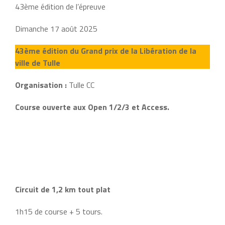
43ème édition de l’épreuve
Dimanche 17 août 2025
43ème édition du Grand prix de la Libération de la
ville de Tulle
Organisation :
Tulle CC
Course ouverte aux Open 1/2/3 et Access.
Circuit de 1,2 km tout plat
1h15 de course + 5 tours.