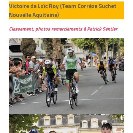
Victoire de Loïc Roy (Team Corrèze Suchet
Nouvelle Aquitaine)
Classement, photos remerciements à Patrick Sentier