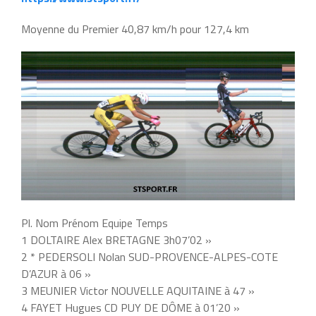
Moyenne du Premier 40,87 km/h pour 127,4 km
Pl. Nom Prénom Equipe Temps
1 DOLTAIRE Alex BRETAGNE 3h07’02 »
2 * PEDERSOLI Nolan SUD-PROVENCE-ALPES-COTE
D’AZUR à 06 »
3 MEUNIER Victor NOUVELLE AQUITAINE à 47 »
4 FAYET Hugues CD PUY DE DÔME à 01’20 »