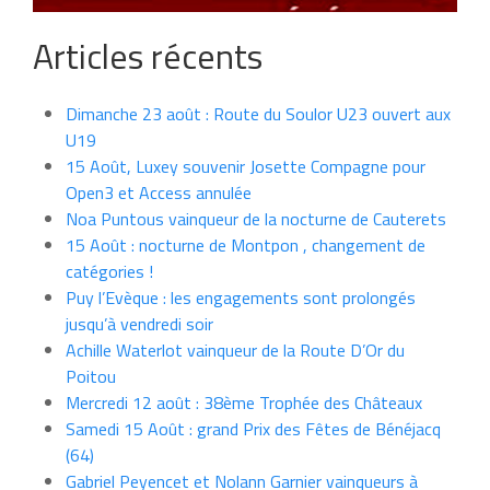
Articles récents
Dimanche 23 août : Route du Soulor U23 ouvert aux
U19
15 Août, Luxey souvenir Josette Compagne pour
Open3 et Access annulée
Noa Puntous vainqueur de la nocturne de Cauterets
15 Août : nocturne de Montpon , changement de
catégories !
Puy l’Evèque : les engagements sont prolongés
jusqu’à vendredi soir
Achille Waterlot vainqueur de la Route D’Or du
Poitou
Mercredi 12 août : 38ème Trophée des Châteaux
Samedi 15 Août : grand Prix des Fêtes de Bénéjacq
(64)
Gabriel Peyencet et Nolann Garnier vainqueurs à