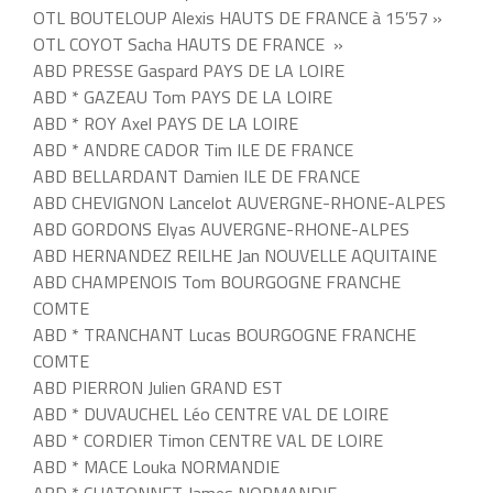
OTL BOUTELOUP Alexis HAUTS DE FRANCE à 15’57 »
OTL COYOT Sacha HAUTS DE FRANCE »
ABD PRESSE Gaspard PAYS DE LA LOIRE
ABD * GAZEAU Tom PAYS DE LA LOIRE
ABD * ROY Axel PAYS DE LA LOIRE
ABD * ANDRE CADOR Tim ILE DE FRANCE
ABD BELLARDANT Damien ILE DE FRANCE
ABD CHEVIGNON Lancelot AUVERGNE-RHONE-ALPES
ABD GORDONS Elyas AUVERGNE-RHONE-ALPES
ABD HERNANDEZ REILHE Jan NOUVELLE AQUITAINE
ABD CHAMPENOIS Tom BOURGOGNE FRANCHE
COMTE
ABD * TRANCHANT Lucas BOURGOGNE FRANCHE
COMTE
ABD PIERRON Julien GRAND EST
ABD * DUVAUCHEL Léo CENTRE VAL DE LOIRE
ABD * CORDIER Timon CENTRE VAL DE LOIRE
ABD * MACE Louka NORMANDIE