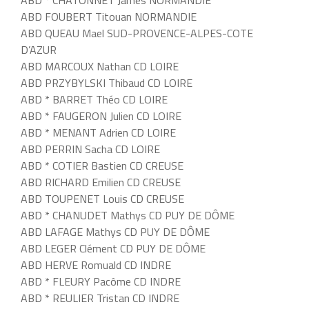
ABD * CHATONNET James NORMANDIE
ABD FOUBERT Titouan NORMANDIE
ABD QUEAU Mael SUD-PROVENCE-ALPES-COTE
D’AZUR
ABD MARCOUX Nathan CD LOIRE
ABD PRZYBYLSKI Thibaud CD LOIRE
ABD * BARRET Théo CD LOIRE
ABD * FAUGERON Julien CD LOIRE
ABD * MENANT Adrien CD LOIRE
ABD PERRIN Sacha CD LOIRE
ABD * COTIER Bastien CD CREUSE
ABD RICHARD Emilien CD CREUSE
ABD TOUPENET Louis CD CREUSE
ABD * CHANUDET Mathys CD PUY DE DÔME
ABD LAFAGE Mathys CD PUY DE DÔME
ABD LEGER Clément CD PUY DE DÔME
ABD HERVE Romuald CD INDRE
ABD * FLEURY Pacôme CD INDRE
ABD * REULIER Tristan CD INDRE