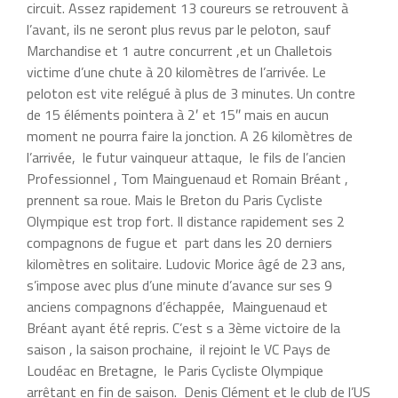
circuit. Assez rapidement 13 coureurs se retrouvent à
l’avant, ils ne seront plus revus par le peloton, sauf
Marchandise et 1 autre concurrent ,et un Challetois
victime d’une chute à 20 kilomètres de l’arrivée. Le
peloton est vite relégué à plus de 3 minutes. Un contre
de 15 éléments pointera à 2′ et 15″ mais en aucun
moment ne pourra faire la jonction. A 26 kilomètres de
l’arrivée, le futur vainqueur attaque, le fils de l’ancien
Professionnel , Tom Mainguenaud et Romain Bréant ,
prennent sa roue. Mais le Breton du Paris Cycliste
Olympique est trop fort. Il distance rapidement ses 2
compagnons de fugue et part dans les 20 derniers
kilomètres en solitaire. Ludovic Morice âgé de 23 ans,
s’impose avec plus d’une minute d’avance sur ses 9
anciens compagnons d’échappée, Mainguenaud et
Bréant ayant été repris. C’est s a 3ème victoire de la
saison , la saison prochaine, il rejoint le VC Pays de
Loudéac en Bretagne, le Paris Cycliste Olympique
arrêtant en fin de saison. Denis Clément et le club de l’US