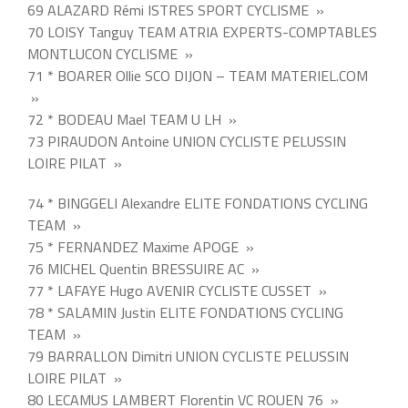
69 ALAZARD Rémi ISTRES SPORT CYCLISME »
70 LOISY Tanguy TEAM ATRIA EXPERTS-COMPTABLES
MONTLUCON CYCLISME »
71 * BOARER Ollie SCO DIJON – TEAM MATERIEL.COM
»
72 * BODEAU Mael TEAM U LH »
73 PIRAUDON Antoine UNION CYCLISTE PELUSSIN
LOIRE PILAT »
74 * BINGGELI Alexandre ELITE FONDATIONS CYCLING
TEAM »
75 * FERNANDEZ Maxime APOGE »
76 MICHEL Quentin BRESSUIRE AC »
77 * LAFAYE Hugo AVENIR CYCLISTE CUSSET »
78 * SALAMIN Justin ELITE FONDATIONS CYCLING
TEAM »
79 BARRALLON Dimitri UNION CYCLISTE PELUSSIN
LOIRE PILAT »
80 LECAMUS LAMBERT Florentin VC ROUEN 76 »