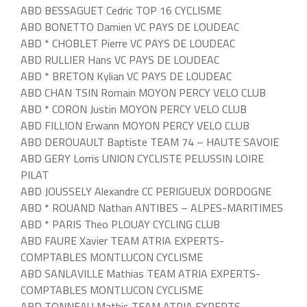
ABD BESSAGUET Cedric TOP 16 CYCLISME
ABD BONETTO Damien VC PAYS DE LOUDEAC
ABD * CHOBLET Pierre VC PAYS DE LOUDEAC
ABD RULLIER Hans VC PAYS DE LOUDEAC
ABD * BRETON Kylian VC PAYS DE LOUDEAC
ABD CHAN TSIN Romain MOYON PERCY VELO CLUB
ABD * CORON Justin MOYON PERCY VELO CLUB
ABD FILLION Erwann MOYON PERCY VELO CLUB
ABD DEROUAULT Baptiste TEAM 74 – HAUTE SAVOIE
ABD GERY Lorris UNION CYCLISTE PELUSSIN LOIRE
PILAT
ABD JOUSSELY Alexandre CC PERIGUEUX DORDOGNE
ABD * ROUAND Nathan ANTIBES – ALPES-MARITIMES
ABD * PARIS Theo PLOUAY CYCLING CLUB
ABD FAURE Xavier TEAM ATRIA EXPERTS-
COMPTABLES MONTLUCON CYCLISME
ABD SANLAVILLE Mathias TEAM ATRIA EXPERTS-
COMPTABLES MONTLUCON CYCLISME
ABD TONNEAU Mathis TEAM ATRIA EXPERTS-