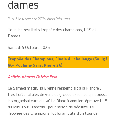
dames
Publié le 4 octobre 2025 dans Résultats
Tous les résultats trophée des champions, U19 et
Dames
Samedi 4 Octobre 2025
Trophée des Champions, Finale du challenge (Saulgé
86- Pouligny Saint Pierre 36)
Article, photos Patrice Peix
Ce Samedi matin, la Brenne ressemblait à la Flandre ,
très forte rafales de vent et grosse pluie, ce qui poussa
les organisateurs du VC Le Blanc à annuler l’épreuve U15
du Mini Tour Blancois, pour raison de sécurité. Le
Trophée des Champions fut lui amputé d’un tour de