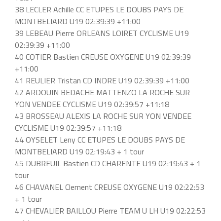
38 LECLER Achille CC ETUPES LE DOUBS PAYS DE
MONTBELIARD U19 02:39:39 +11:00
39 LEBEAU Pierre ORLEANS LOIRET CYCLISME U19
02:39:39 +11:00
40 COTIER Bastien CREUSE OXYGENE U19 02:39:39
+11:00
41 REULIER Tristan CD INDRE U19 02:39:39 +11:00
42 ARDOUIN BEDACHE MATTENZO LA ROCHE SUR
YON VENDEE CYCLISME U19 02:39:57 +11:18
43 BROSSEAU ALEXIS LA ROCHE SUR YON VENDEE
CYCLISME U19 02:39:57 +11:18
44 OYSELET Leny CC ETUPES LE DOUBS PAYS DE
MONTBELIARD U19 02:19:43 + 1 tour
45 DUBREUIL Bastien CD CHARENTE U19 02:19:43 + 1
tour
46 CHAVANEL Clement CREUSE OXYGENE U19 02:22:53
+ 1 tour
47 CHEVALIER BAILLOU Pierre TEAM U LH U19 02:22:53