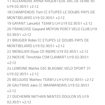
17 ALEXANDRE Arthur ARGENTEUIL VAL DE SEINE 95
U19 02:30:51 +2:12
18 CHAMPENOIS Tom CC ETUPES LE DOUBS PAYS DE
MONTBELIARD U19 02:30:51 +2:12
19 GAYANT Lancelot TEAM U LH U19 02:30:51 +2:12
20 FRANCOISE Gaspard MOYON PERCY VELO CLUB U19
02:30:51 +2:12
21 BRUGIER Robin CC ETUPES LE DOUBS PAYS DE
MONTBELIARD U19 02:30:51 +2:12
22 MENGLIER Elyas CD INDRE U19 02:30:51 +2:12
23 NIOCHE Timothée CSM CLAMART U19 02:30:51
+2:12
24 LEMOINE Mathis GSC BLAGNAC VELO SPORT 31
U19 02:30:51 +2:12
25 BELGUISE Matheo TEAM U LH U19 02:30:51 +2:12
26 GAUTRAIS Jules CC MARMANDAIS U19 02:30:51
+2:12
27 DUCHEMIN NATHAN NANTES DOULON VS U19
02:30:51 +2:12