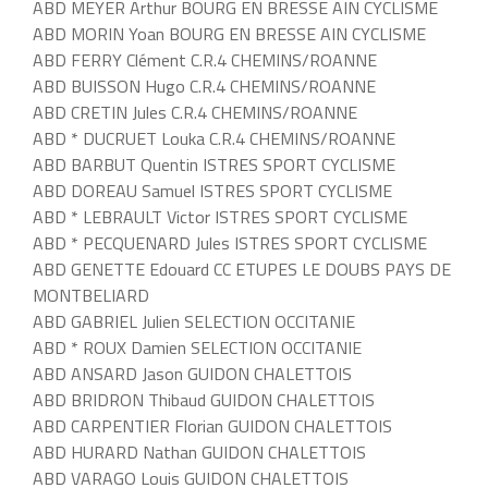
ABD MEYER Arthur BOURG EN BRESSE AIN CYCLISME
ABD MORIN Yoan BOURG EN BRESSE AIN CYCLISME
ABD FERRY Clément C.R.4 CHEMINS/ROANNE
ABD BUISSON Hugo C.R.4 CHEMINS/ROANNE
ABD CRETIN Jules C.R.4 CHEMINS/ROANNE
ABD * DUCRUET Louka C.R.4 CHEMINS/ROANNE
ABD BARBUT Quentin ISTRES SPORT CYCLISME
ABD DOREAU Samuel ISTRES SPORT CYCLISME
ABD * LEBRAULT Victor ISTRES SPORT CYCLISME
ABD * PECQUENARD Jules ISTRES SPORT CYCLISME
ABD GENETTE Edouard CC ETUPES LE DOUBS PAYS DE
MONTBELIARD
ABD GABRIEL Julien SELECTION OCCITANIE
ABD * ROUX Damien SELECTION OCCITANIE
ABD ANSARD Jason GUIDON CHALETTOIS
ABD BRIDRON Thibaud GUIDON CHALETTOIS
ABD CARPENTIER Florian GUIDON CHALETTOIS
ABD HURARD Nathan GUIDON CHALETTOIS
ABD VARAGO Louis GUIDON CHALETTOIS