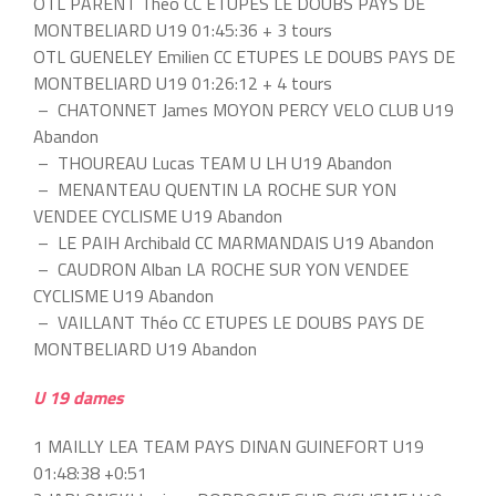
OTL PARENT Théo CC ETUPES LE DOUBS PAYS DE
MONTBELIARD U19 01:45:36 + 3 tours
OTL GUENELEY Emilien CC ETUPES LE DOUBS PAYS DE
MONTBELIARD U19 01:26:12 + 4 tours
– CHATONNET James MOYON PERCY VELO CLUB U19
Abandon
– THOUREAU Lucas TEAM U LH U19 Abandon
– MENANTEAU QUENTIN LA ROCHE SUR YON
VENDEE CYCLISME U19 Abandon
– LE PAIH Archibald CC MARMANDAIS U19 Abandon
– CAUDRON Alban LA ROCHE SUR YON VENDEE
CYCLISME U19 Abandon
– VAILLANT Théo CC ETUPES LE DOUBS PAYS DE
MONTBELIARD U19 Abandon
U 19 dames
1 MAILLY LEA TEAM PAYS DINAN GUINEFORT U19
01:48:38 +0:51