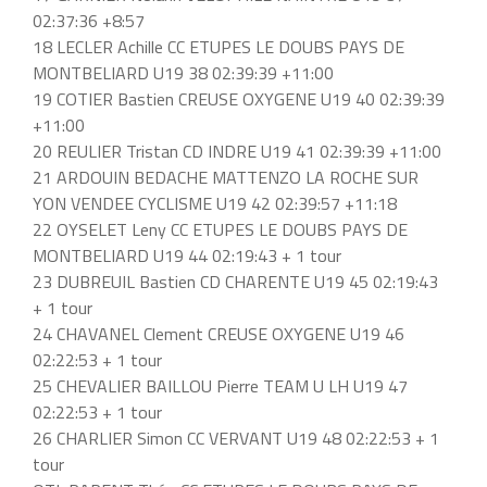
02:37:36 +8:57
18 LECLER Achille CC ETUPES LE DOUBS PAYS DE
MONTBELIARD U19 38 02:39:39 +11:00
19 COTIER Bastien CREUSE OXYGENE U19 40 02:39:39
+11:00
20 REULIER Tristan CD INDRE U19 41 02:39:39 +11:00
21 ARDOUIN BEDACHE MATTENZO LA ROCHE SUR
YON VENDEE CYCLISME U19 42 02:39:57 +11:18
22 OYSELET Leny CC ETUPES LE DOUBS PAYS DE
MONTBELIARD U19 44 02:19:43 + 1 tour
23 DUBREUIL Bastien CD CHARENTE U19 45 02:19:43
+ 1 tour
24 CHAVANEL Clement CREUSE OXYGENE U19 46
02:22:53 + 1 tour
25 CHEVALIER BAILLOU Pierre TEAM U LH U19 47
02:22:53 + 1 tour
26 CHARLIER Simon CC VERVANT U19 48 02:22:53 + 1
tour