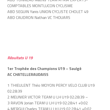
COMPTABLES MONTLUCON CYCLISME
ABD SEGUIN Yanis UNION CYCLISTE CHOLET 49
ABD CAUDRON Nathan VC THOUARS
Résultats U 19
1er Trophée des Champions U19 – Saulgé
AC CHATELLERAUDAISS
1 THIEULENT Théo MOYON PERCY VELO CLUB U19
02:28:39
2 MEUNIER VICTOR TEAM U LH U19 02:28:39 –
3 RAVON Jorian TEAM U LH U19 02:28:41 +0:02
4 MERGUI Charles TEAM U LH U19 02:28:41 +0:02