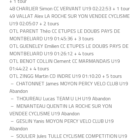
+ 1 tour
48 CHARLIER Simon CC VERVANT U19 02:22:53 + 1 tour
49 VALLAT Alex LA ROCHE SUR YON VENDEE CYCLISME
U19 02:05:07 + 2 tours
OTL PARENT Théo CC ETUPES LE DOUBS PAYS DE
MONTBELIARD U19 01:45:36 + 3 tours
OTL GUENELEY Emilien CC ETUPES LE DOUBS PAYS DE
MONTBELIARD U19 01:26:12 + 4 tours
OTL BENOT COLLIN Clement CC MARMANDAIS U19
01:44:22 + 4 tours
OTL ZINGG Martin CD INDRE U19 01:10:20 + 5 tours
– CHATONNET James MOYON PERCY VELO CLUB U19
Abandon
– THOUREAU Lucas TEAM U LH U19 Abandon
– MENANTEAU QUENTIN LA ROCHE SUR YON
VENDEE CYCLISME U19 Abandon
– GESLIN Yanis MOYON PERCY VELO CLUB U19
Abandon
– SOULIER Jules TULLE CYCLISME COMPETITION U19