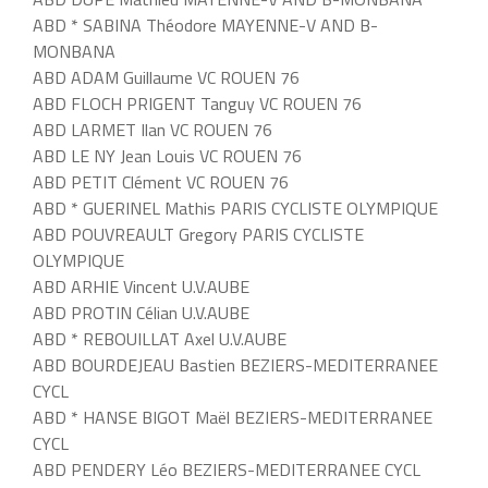
ABD * SABINA Théodore MAYENNE-V AND B-
MONBANA
ABD ADAM Guillaume VC ROUEN 76
ABD FLOCH PRIGENT Tanguy VC ROUEN 76
ABD LARMET Ilan VC ROUEN 76
ABD LE NY Jean Louis VC ROUEN 76
ABD PETIT Clément VC ROUEN 76
ABD * GUERINEL Mathis PARIS CYCLISTE OLYMPIQUE
ABD POUVREAULT Gregory PARIS CYCLISTE
OLYMPIQUE
ABD ARHIE Vincent U.V.AUBE
ABD PROTIN Célian U.V.AUBE
ABD * REBOUILLAT Axel U.V.AUBE
ABD BOURDEJEAU Bastien BEZIERS-MEDITERRANEE
CYCL
ABD * HANSE BIGOT Maël BEZIERS-MEDITERRANEE
CYCL
ABD PENDERY Léo BEZIERS-MEDITERRANEE CYCL