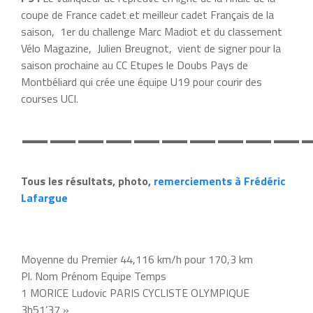
coupe de France cadet et meilleur cadet Français de la
saison, 1er du challenge Marc Madiot et du classement
Vélo Magazine, Julien Breugnot, vient de signer pour la
saison prochaine au CC Etupes le Doubs Pays de
Montbéliard qui crée une équipe U19 pour courir des
courses UCI.
——————————
Tous les résultats, photo,
remerciements à Frédéric
Lafargue
Moyenne du Premier 44,116 km/h pour 170,3 km
Pl. Nom Prénom Equipe Temps
1 MORICE Ludovic PARIS CYCLISTE OLYMPIQUE
3h51’37 »