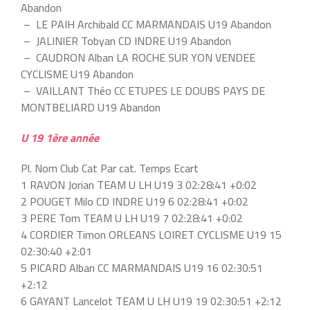
Abandon
– LE PAIH Archibald CC MARMANDAIS U19 Abandon
– JALINIER Tobyan CD INDRE U19 Abandon
– CAUDRON Alban LA ROCHE SUR YON VENDEE
CYCLISME U19 Abandon
– VAILLANT Théo CC ETUPES LE DOUBS PAYS DE
MONTBELIARD U19 Abandon
U 19 1ère année
Pl. Nom Club Cat Par cat. Temps Ecart
1 RAVON Jorian TEAM U LH U19 3 02:28:41 +0:02
2 POUGET Milo CD INDRE U19 6 02:28:41 +0:02
3 PERE Tom TEAM U LH U19 7 02:28:41 +0:02
4 CORDIER Timon ORLEANS LOIRET CYCLISME U19 15
02:30:40 +2:01
5 PICARD Alban CC MARMANDAIS U19 16 02:30:51
+2:12
6 GAYANT Lancelot TEAM U LH U19 19 02:30:51 +2:12