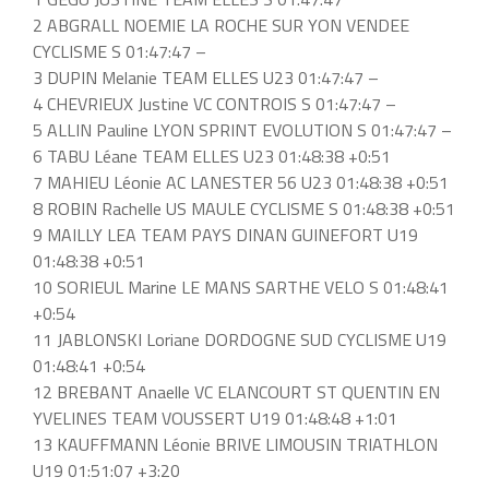
2 ABGRALL NOEMIE LA ROCHE SUR YON VENDEE
CYCLISME S 01:47:47 –
3 DUPIN Melanie TEAM ELLES U23 01:47:47 –
4 CHEVRIEUX Justine VC CONTROIS S 01:47:47 –
5 ALLIN Pauline LYON SPRINT EVOLUTION S 01:47:47 –
6 TABU Léane TEAM ELLES U23 01:48:38 +0:51
7 MAHIEU Léonie AC LANESTER 56 U23 01:48:38 +0:51
8 ROBIN Rachelle US MAULE CYCLISME S 01:48:38 +0:51
9 MAILLY LEA TEAM PAYS DINAN GUINEFORT U19
01:48:38 +0:51
10 SORIEUL Marine LE MANS SARTHE VELO S 01:48:41
+0:54
11 JABLONSKI Loriane DORDOGNE SUD CYCLISME U19
01:48:41 +0:54
12 BREBANT Anaelle VC ELANCOURT ST QUENTIN EN
YVELINES TEAM VOUSSERT U19 01:48:48 +1:01
13 KAUFFMANN Léonie BRIVE LIMOUSIN TRIATHLON
U19 01:51:07 +3:20