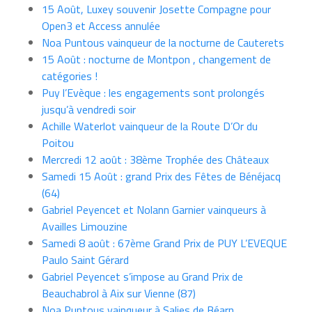
15 Août, Luxey souvenir Josette Compagne pour
Open3 et Access annulée
Noa Puntous vainqueur de la nocturne de Cauterets
15 Août : nocturne de Montpon , changement de
catégories !
Puy l’Evèque : les engagements sont prolongés
jusqu’à vendredi soir
Achille Waterlot vainqueur de la Route D’Or du
Poitou
Mercredi 12 août : 38ème Trophée des Châteaux
Samedi 15 Août : grand Prix des Fêtes de Bénéjacq
(64)
Gabriel Peyencet et Nolann Garnier vainqueurs à
Availles Limouzine
Samedi 8 août : 67ème Grand Prix de PUY L’EVEQUE
Paulo Saint Gérard
Gabriel Peyencet s’impose au Grand Prix de
Beauchabrol à Aix sur Vienne (87)
Noa Puntous vainqueur à Salies de Béarn