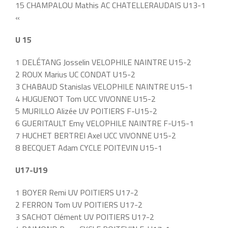
15 CHAMPALOU Mathis AC CHATELLERAUDAIS U13-1
«
U 15
1 DELÉTANG Josselin VELOPHILE NAINTRE U15-2
2 ROUX Marius UC CONDAT U15-2
3 CHABAUD Stanislas VELOPHILE NAINTRE U15-1
4 HUGUENOT Tom UCC VIVONNE U15-2
5 MURILLO Alizée UV POITIERS F-U15-2
6 GUERITAULT Emy VELOPHILE NAINTRE F-U15-1
7 HUCHET BERTREI Axel UCC VIVONNE U15-2
8 BECQUET Adam CYCLE POITEVIN U15-1
U17-U19
1 BOYER Remi UV POITIERS U17-2
2 FERRON Tom UV POITIERS U17-2
3 SACHOT Clément UV POITIERS U17-2