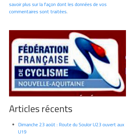
savoir plus sur la façon dont les données de vos
commentaires sont traitées
.
Articles récents
Dimanche 23 août : Route du Soulor U23 ouvert aux
U19