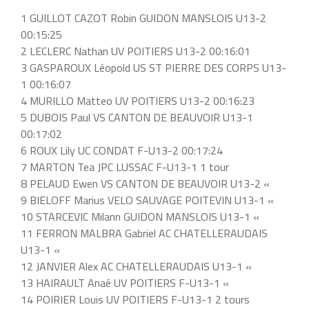
1 GUILLOT CAZOT Robin GUIDON MANSLOIS U13-2
00:15:25
2 LECLERC Nathan UV POITIERS U13-2 00:16:01
3 GASPAROUX Léopold US ST PIERRE DES CORPS U13-
1 00:16:07
4 MURILLO Matteo UV POITIERS U13-2 00:16:23
5 DUBOIS Paul VS CANTON DE BEAUVOIR U13-1
00:17:02
6 ROUX Lily UC CONDAT F-U13-2 00:17:24
7 MARTON Tea JPC LUSSAC F-U13-1 1 tour
8 PELAUD Ewen VS CANTON DE BEAUVOIR U13-2 «
9 BIELOFF Marius VELO SAUVAGE POITEVIN U13-1 «
10 STARCEVIC Milann GUIDON MANSLOIS U13-1 «
11 FERRON MALBRA Gabriel AC CHATELLERAUDAIS
U13-1 «
12 JANVIER Alex AC CHATELLERAUDAIS U13-1 «
13 HAIRAULT Anaé UV POITIERS F-U13-1 «
14 POIRIER Louis UV POITIERS F-U13-1 2 tours