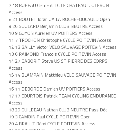
7 18 BUREAU Clement TC LE CHATEAU D’OLERON
Access
8 21 BOUTET Joran UA LA ROCHEFOUCAULD Open
9 26 SOULARD Benjamin CLUB NEUTRE Access
10 9 GUYON Aurelien UV POITIERS Access
11 7 TROCHON Christophe CYCLE POITEVIN Access
12 13 BAILLY Victor VELO SAUVAGE POITEVIN Access
13 6 RAIMOND Francois CYCLE POITEVIN Access
14 27 GABORIT Steve US ST PIERRE DES CORPS
Access
15 14 BLAMPAIN Matthieu VELO SAUVAGE POITEVIN
Access
16 11 DEBORDE Damien UV POITIERS Access
17 17 COURTOIS Patrick TEAM CYCLING ENDURANCE
Access
18 29 GUILBEAU Nathan CLUB NEUTRE Pass Déc
19 3 CAMOIN Paul CYCLE POITEVIN Open
20 4 BRAULT Rémi CYCLE POITEVIN Access