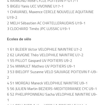
4 RAIMOND Rose CYCLE POITEVIN F-U17-1
5 BIGEU Yanis UCC VIVONNE U17-1
1 CHAVANEL Maxence CERCLE NOUVELLE AQUITAINE
U19-2
2 MELH Sébastien AC CHATELLERAUDAIS U19-1
3 CLOCHARD Timéo JPC LUSSAC U19-1
Ecoles de vélo
1 61 BLEIER Victor VELOPHILE NAINTRE U7-2
2 62 LAVIGNE Théo VELOPHILE NAINTRE U7-2
1 55 PILLOT Gaspard UV POITIERS U9-2
2 54 MIMAULT Matheo UV POITIERS U9-1
3 53 BIELOFF Suzanne VELO SAUVAGE POITEVIN F-U9-
2
4 51 MOREAU Maneck VELOPHILE NAINTRE U9-1
5 56 JULIEN Martin BEZIERS-MEDITERRANEE CYC U9-1
6 52 PHELIPPONNEAU Sacha VELOPHILE NAINTRE U9-
1