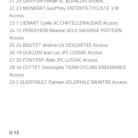
21 25 GRIFFON Florian VC BLANCOIS Access
22 23 MONERAT Geoffrey ENTENTE CYCLISTE 3 M
Access
23 1 LIENART Cyrille AC CHATELLERAUDAIS Access
24 12 PEROCHON Maxime VELO SAUVAGE POITEVIN
Access
25 24 BOUTET Jérôme UV DESCARTES Access
26 19 GUILLON Jean Luc JPC LUSSAC Access
27 20 FONTENY Alain JPC LUSSAC Access
28 16 COTTET Christophe TEAM CYCLING ENDURANCE
Access
29 2 GUERITAULT Damien VELOPHILE NAINTRE Access
U 13