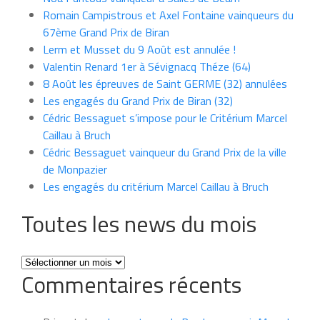
Romain Campistrous et Axel Fontaine vainqueurs du
67ème Grand Prix de Biran
Lerm et Musset du 9 Août est annulée !
Valentin Renard 1er à Sévignacq Théze (64)
8 Août les épreuves de Saint GERME (32) annulées
Les engagés du Grand Prix de Biran (32)
Cédric Bessaguet s’impose pour le Critérium Marcel
Caillau à Bruch
Cédric Bessaguet vainqueur du Grand Prix de la ville
de Monpazier
Les engagés du critérium Marcel Caillau à Bruch
Toutes les news du mois
Toutes
Commentaires récents
les
news
du