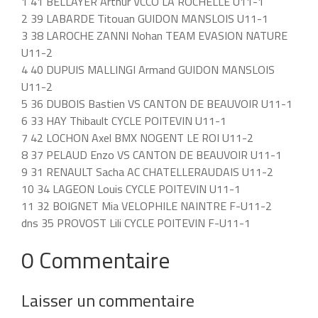
1 41 BELLAYER Arthur VCCO LA ROCHELLE U11-1
2 39 LABARDE Titouan GUIDON MANSLOIS U11-1
3 38 LAROCHE ZANNI Nohan TEAM EVASION NATURE
U11-2
4 40 DUPUIS MALLINGI Armand GUIDON MANSLOIS
U11-2
5 36 DUBOIS Bastien VS CANTON DE BEAUVOIR U11-1
6 33 HAY Thibault CYCLE POITEVIN U11-1
7 42 LOCHON Axel BMX NOGENT LE ROI U11-2
8 37 PELAUD Enzo VS CANTON DE BEAUVOIR U11-1
9 31 RENAULT Sacha AC CHATELLERAUDAIS U11-2
10 34 LAGEON Louis CYCLE POITEVIN U11-1
11 32 BOIGNET Mia VELOPHILE NAINTRE F-U11-2
dns 35 PROVOST Lili CYCLE POITEVIN F-U11-1
0 Commentaire
Laisser un commentaire