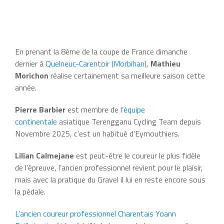
En prenant la 8ème de la coupe de France dimanche
dernier à
Quelneuc-Carentoir (Morbihan)
,
Mathieu
Morichon
réalise certainement sa meilleure saison cette
année.
Pierre Barbier
est membre de l’
équipe
continentale
asiatique Terengganu Cycling Team depuis
Novembre 2025, c’est un habitué d’Eymouthiers.
Lilian Calmejane
est peut-être le coureur le plus fidèle
de l’épreuve, l’ancien professionnel revient pour le plaisir,
mais avec la pratique du Gravel il lui en reste encore sous
la pédale.
L’ancien coureur professionnel Charentais Yoann