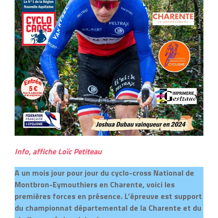
Info, affiche Loïc Petiteau
A un mois jour pour jour du cyclo-cross National de
Montbron-Eymouthiers en Charente, voici les
premières forces en présence. L’épreuve est support
du championnat départemental de la Charente et du