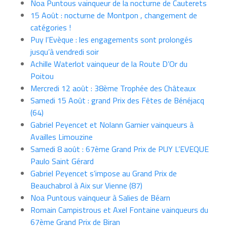
Noa Puntous vainqueur de la nocturne de Cauterets
15 Août : nocturne de Montpon , changement de
catégories !
Puy l’Evèque : les engagements sont prolongés
jusqu’à vendredi soir
Achille Waterlot vainqueur de la Route D’Or du
Poitou
Mercredi 12 août : 38ème Trophée des Châteaux
Samedi 15 Août : grand Prix des Fêtes de Bénéjacq
(64)
Gabriel Peyencet et Nolann Garnier vainqueurs à
Availles Limouzine
Samedi 8 août : 67ème Grand Prix de PUY L’EVEQUE
Paulo Saint Gérard
Gabriel Peyencet s’impose au Grand Prix de
Beauchabrol à Aix sur Vienne (87)
Noa Puntous vainqueur à Salies de Béarn
Romain Campistrous et Axel Fontaine vainqueurs du
67ème Grand Prix de Biran