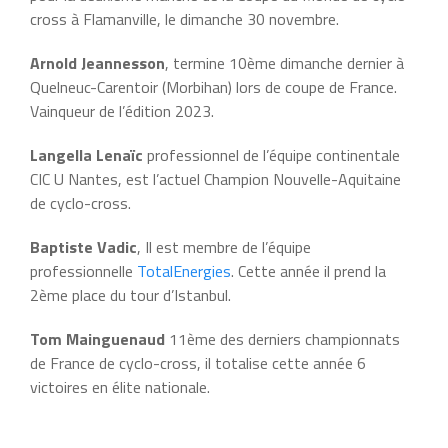
cross à Flamanville, le dimanche 30 novembre.
Arnold Jeannesson
, termine 10ème dimanche dernier à
Quelneuc-Carentoir (Morbihan) lors de coupe de France.
Vainqueur de l’édition 2023.
Langella Lenaïc
professionnel de l’équipe continentale
CIC U Nantes, est l’actuel Champion Nouvelle-Aquitaine
de cyclo-cross.
Baptiste Vadic
, Il est membre de l’équipe
professionnelle
TotalEnergies
. Cette année il prend la
2ème place du tour d’Istanbul.
Tom Mainguenaud
11ème des derniers championnats
de France de cyclo-cross, il totalise cette année 6
victoires en élite nationale.