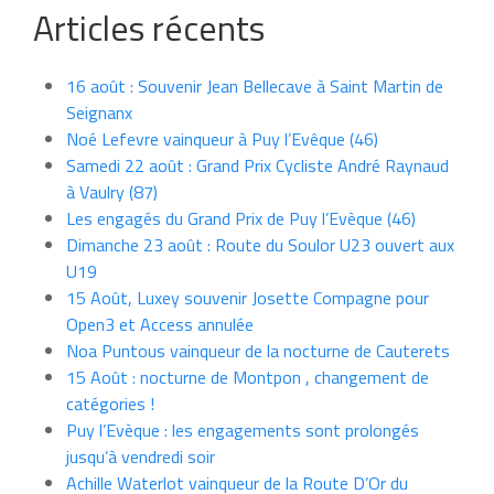
Articles récents
16 août : Souvenir Jean Bellecave à Saint Martin de
Seignanx
Noé Lefevre vainqueur à Puy l’Evêque (46)
Samedi 22 août : Grand Prix Cycliste André Raynaud
à Vaulry (87)
Les engagés du Grand Prix de Puy l’Evèque (46)
Dimanche 23 août : Route du Soulor U23 ouvert aux
U19
15 Août, Luxey souvenir Josette Compagne pour
Open3 et Access annulée
Noa Puntous vainqueur de la nocturne de Cauterets
15 Août : nocturne de Montpon , changement de
catégories !
Puy l’Evèque : les engagements sont prolongés
jusqu’à vendredi soir
Achille Waterlot vainqueur de la Route D’Or du