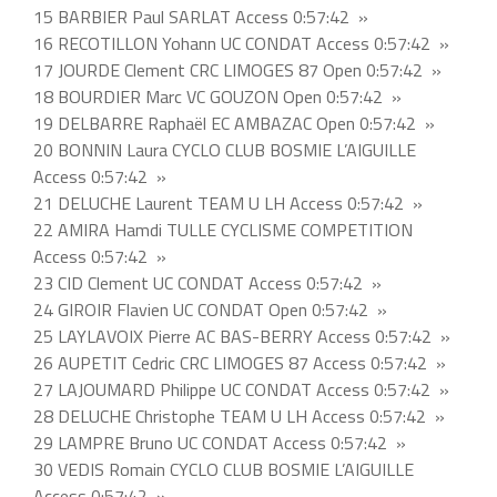
15 BARBIER Paul SARLAT Access 0:57:42 »
16 RECOTILLON Yohann UC CONDAT Access 0:57:42 »
17 JOURDE Clement CRC LIMOGES 87 Open 0:57:42 »
18 BOURDIER Marc VC GOUZON Open 0:57:42 »
19 DELBARRE Raphaël EC AMBAZAC Open 0:57:42 »
20 BONNIN Laura CYCLO CLUB BOSMIE L’AIGUILLE
Access 0:57:42 »
21 DELUCHE Laurent TEAM U LH Access 0:57:42 »
22 AMIRA Hamdi TULLE CYCLISME COMPETITION
Access 0:57:42 »
23 CID Clement UC CONDAT Access 0:57:42 »
24 GIROIR Flavien UC CONDAT Open 0:57:42 »
25 LAYLAVOIX Pierre AC BAS-BERRY Access 0:57:42 »
26 AUPETIT Cedric CRC LIMOGES 87 Access 0:57:42 »
27 LAJOUMARD Philippe UC CONDAT Access 0:57:42 »
28 DELUCHE Christophe TEAM U LH Access 0:57:42 »
29 LAMPRE Bruno UC CONDAT Access 0:57:42 »
30 VEDIS Romain CYCLO CLUB BOSMIE L’AIGUILLE
Access 0:57:42 »