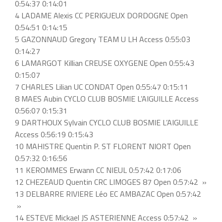
0:54:37 0:14:01
4 LADAME Alexis CC PERIGUEUX DORDOGNE Open
0:54:51 0:14:15
5 GAZONNAUD Gregory TEAM U LH Access 0:55:03
0:14:27
6 LAMARGOT Killian CREUSE OXYGENE Open 0:55:43
0:15:07
7 CHARLES Lilian UC CONDAT Open 0:55:47 0:15:11
8 MAES Aubin CYCLO CLUB BOSMIE L’AIGUILLE Access
0:56:07 0:15:31
9 DARTHOUX Sylvain CYCLO CLUB BOSMIE L’AIGUILLE
Access 0:56:19 0:15:43
10 MAHISTRE Quentin P. ST FLORENT NIORT Open
0:57:32 0:16:56
11 KEROMMES Erwann CC NIEUL 0:57:42 0:17:06
12 CHEZEAUD Quentin CRC LIMOGES 87 Open 0:57:42 »
13 DELBARRE RIVIERE Léo EC AMBAZAC Open 0:57:42
»
14 ESTEVE Mickael JS ASTERIENNE Access 0:57:42 »