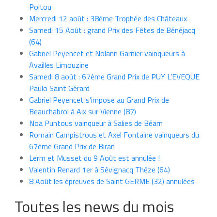
Poitou
Mercredi 12 août : 38ème Trophée des Châteaux
Samedi 15 Août : grand Prix des Fêtes de Bénéjacq
(64)
Gabriel Peyencet et Nolann Garnier vainqueurs à
Availles Limouzine
Samedi 8 août : 67ème Grand Prix de PUY L’EVEQUE
Paulo Saint Gérard
Gabriel Peyencet s’impose au Grand Prix de
Beauchabrol à Aix sur Vienne (87)
Noa Puntous vainqueur à Salies de Béarn
Romain Campistrous et Axel Fontaine vainqueurs du
67ème Grand Prix de Biran
Lerm et Musset du 9 Août est annulée !
Valentin Renard 1er à Sévignacq Théze (64)
8 Août les épreuves de Saint GERME (32) annulées
Toutes les news du mois