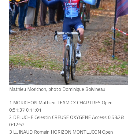
Mathieu Morichon, photo Dominique Boivineau
1 MORICHON Mathieu TEAM CX CHARTRES Open
0:51:37 0:11:01
2 DELUCHE Celestin CREUSE OXYGENE Access 0:53:28
0:12:52
3 LUINAUD Romain HORIZON MONTLUCON Open