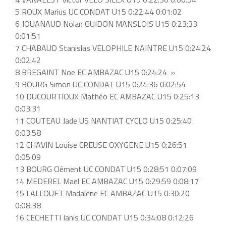
5 ROUX Marius UC CONDAT U15 0:22:44 0:01:02
6 JOUANAUD Nolan GUIDON MANSLOIS U15 0:23:33
0:01:51
7 CHABAUD Stanislas VELOPHILE NAINTRE U15 0:24:24
0:02:42
8 BREGAINT Noe EC AMBAZAC U15 0:24:24 »
9 BOURG Simon UC CONDAT U15 0:24:36 0:02:54
10 DUCOURTIOUX Mathéo EC AMBAZAC U15 0:25:13
0:03:31
11 COUTEAU Jade US NANTIAT CYCLO U15 0:25:40
0:03:58
12 CHAVIN Louise CREUSE OXYGENE U15 0:26:51
0:05:09
13 BOURG Clément UC CONDAT U15 0:28:51 0:07:09
14 MEDEREL Mael EC AMBAZAC U15 0:29:59 0:08:17
15 LALLOUET Madalène EC AMBAZAC U15 0:30:20
0:08:38
16 CECHETTI Ianis UC CONDAT U15 0:34:08 0:12:26