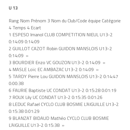
U 13
Rang Nom Prénom 3 Nom du Club/Code équipe Catégorie
4 Temps 4 Ecart
1 ESPESO Imanol CLUB COMPETITION NIEUL U13-2
0:14:09 0:14:09
2 GUILLOT CAZOT Robin GUIDON MANSLOIS U13-2
0:14:09 »
3 BOURDIER Enzo VC GOUZON U13-2 0:14:09 »
4 MASLE Loïc EC AMBAZAC U13-2 0:14:09 »
5 TARDY Pierre Lou GUIDON MANSLOIS U13-2 0:14:47
0:00:38
6 FAURIE Baptiste UC CONDAT U13-2 0:15:28 0:01:19
7 ROUX Lily UC CONDAT U13-2 0:15:35 0:01:26
8 LEDUC Rafael CYCLO CLUB BOSMIE L’AIGUILLE U13-2
0:15:38 0:01:29
9 BLANZAT BIDAUD Mathéo CYCLO CLUB BOSMIE
L’AIGUILLE U13-2 0:15:38 »