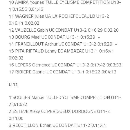
10 AMIRA Younes TULLE CYCLISME COMPETITION U13-
1 0:15:55 0:01:46
11 WAGNER Jules UA LA ROCHEFOUCAULD U13-2
0:16:11 0:02:02
12 VAUZELLE Gabin UC CONDAT U13-2 0:16:29 0:02:20
13 BOURG Mael UC CONDAT U13-1 0:16:29 »
14 FRANCILLOUT Arthur UC CONDAT U13-2 0:16:29 »
15 PITA RIFFAUD Lenny EC AMBAZAC U13-1 0:16:41
0:02:32
16 LEPERS Clemence UC CONDAT U13-2 0:17:42 0:03:33
17 RIBIERE Gabriel UC CONDAT U13-1 0:18:22 0:04:13
U 11
1 SOULIER Marius TULLE CYCLISME COMPETITION U11-
2 0:10:32
2 ESTEVE Alexy CC PERIGUEUX DORDOGNE U11-2
0:11:00
3 RECOTILLON Ethan UC CONDAT U11-2 0:11:41