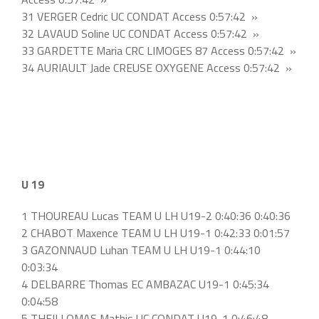
31 VERGER Cedric UC CONDAT Access 0:57:42 »
32 LAVAUD Soline UC CONDAT Access 0:57:42 »
33 GARDETTE Maria CRC LIMOGES 87 Access 0:57:42 »
34 AURIAULT Jade CREUSE OXYGENE Access 0:57:42 »
U 19
1 THOUREAU Lucas TEAM U LH U19-2 0:40:36 0:40:36
2 CHABOT Maxence TEAM U LH U19-1 0:42:33 0:01:57
3 GAZONNAUD Luhan TEAM U LH U19-1 0:44:10
0:03:34
4 DELBARRE Thomas EC AMBAZAC U19-1 0:45:34
0:04:58
5 THEILLOMAS Mathis UC CONDAT U19-1 0:46:48