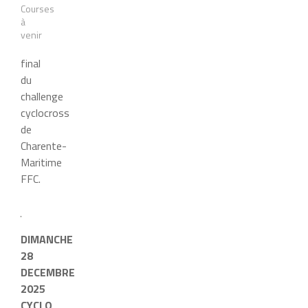
Courses
à
venir
final
du
challenge
cyclocross
de
Charente-
Maritime
FFC.
DIMANCHE
28
DECEMBRE
2025
CYCLO