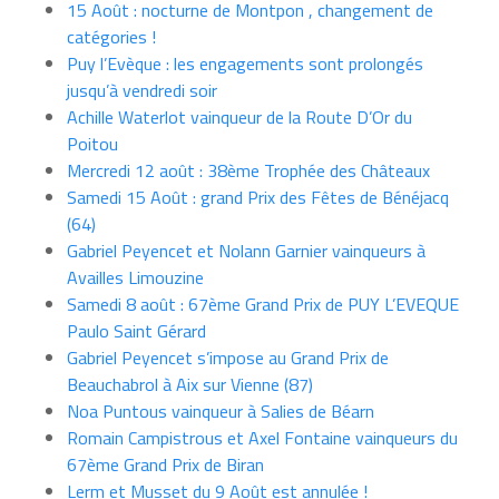
15 Août : nocturne de Montpon , changement de
catégories !
Puy l’Evèque : les engagements sont prolongés
jusqu’à vendredi soir
Achille Waterlot vainqueur de la Route D’Or du
Poitou
Mercredi 12 août : 38ème Trophée des Châteaux
Samedi 15 Août : grand Prix des Fêtes de Bénéjacq
(64)
Gabriel Peyencet et Nolann Garnier vainqueurs à
Availles Limouzine
Samedi 8 août : 67ème Grand Prix de PUY L’EVEQUE
Paulo Saint Gérard
Gabriel Peyencet s’impose au Grand Prix de
Beauchabrol à Aix sur Vienne (87)
Noa Puntous vainqueur à Salies de Béarn
Romain Campistrous et Axel Fontaine vainqueurs du
67ème Grand Prix de Biran
Lerm et Musset du 9 Août est annulée !