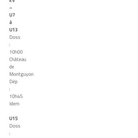
EV
–
U7
à
U13
Doss
:
10h00
Château
de
Montguyon
Dép
:
10h45
Idem
U15
Doss
: