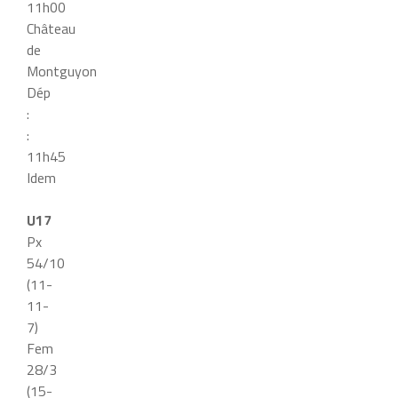
11h00
Château
de
Montguyon
Dép
:
:
11h45
Idem
U17
Px
54/10
(11-
11-
7)
Fem
28/3
(15-