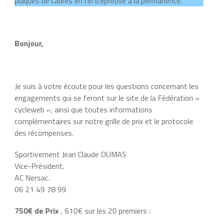
plaques de cadres en fin d’épreuve à la permanence.
Bonjour,
Je suis à votre écoute pour les questions concernant les
engagements qui se feront sur le site de la Fédération «
cycleweb », ainsi que toutes informations
complémentaires sur notre grille de prix et le protocole
des récompenses.
Sportivement Jean Claude DUMAS
Vice-Président.
AC Nersac.
06 21 49 78 99
750€ de Prix
, 610€ sur les 20 premiers :