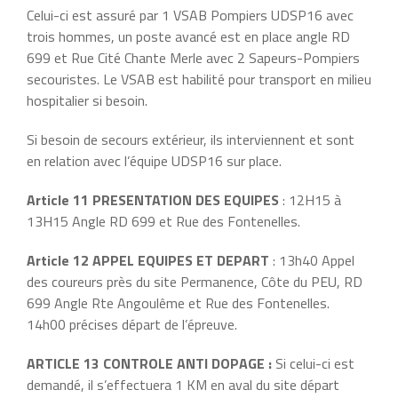
Celui-ci est assuré par 1 VSAB Pompiers UDSP16 avec
trois hommes, un poste avancé est en place angle RD
699 et Rue Cité Chante Merle avec 2 Sapeurs-Pompiers
secouristes. Le VSAB est habilité pour transport en milieu
hospitalier si besoin.
Si besoin de secours extérieur, ils interviennent et sont
en relation avec l’équipe UDSP16 sur place.
Article 11 PRESENTATION DES EQUIPES
: 12H15 à
13H15 Angle RD 699 et Rue des Fontenelles.
Article 12 APPEL EQUIPES ET DEPART
: 13h40 Appel
des coureurs près du site Permanence, Côte du PEU, RD
699 Angle Rte Angoulême et Rue des Fontenelles.
14h00 précises départ de l’épreuve.
ARTICLE 13 CONTROLE ANTI DOPAGE :
Si celui-ci est
demandé, il s’effectuera 1 KM en aval du site départ