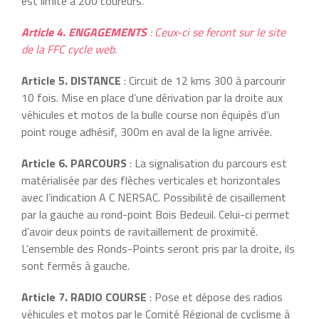
est limité à 200 coureurs.
Article 4. ENGAGEMENTS
: Ceux-ci se feront sur le site
de la FFC cycle web.
Article 5. DISTANCE
: Circuit de 12 kms 300 à parcourir
10 fois. Mise en place d’une dérivation par la droite aux
véhicules et motos de la bulle course non équipés d’un
point rouge adhésif, 300m en aval de la ligne arrivée.
Article 6. PARCOURS
: La signalisation du parcours est
matérialisée par des flèches verticales et horizontales
avec l’indication A C NERSAC. Possibilité de cisaillement
par la gauche au rond-point Bois Bedeuil. Celui-ci permet
d’avoir deux points de ravitaillement de proximité.
L’ensemble des Ronds-Points seront pris par la droite, ils
sont fermés à gauche.
Article 7. RADIO COURSE
: Pose et dépose des radios
véhicules et motos par le Comité Régional de cyclisme à