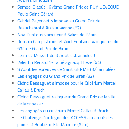
Availles Limouzine
Samedi 8 août : 67ème Grand Prix de PUY L’EVEQUE
Paulo Saint Gérard
Gabriel Peyencet s’impose au Grand Prix de
Beauchabrol à Aix sur Vienne (87)
Noa Puntous vainqueur à Salies de Béarn
Romain Campistrous et Axel Fontaine vainqueurs du
67ème Grand Prix de Biran
Lerm et Musset du 9 Août est annulée !
Valentin Renard 1er à Sévignacq Théze (64)
8 Août les épreuves de Saint GERME (32) annulées
Les engagés du Grand Prix de Biran (32)
Cédric Bessaguet s’impose pour le Critérium Marcel
Caillau à Bruch
Cédric Bessaguet vainqueur du Grand Prix de la ville
de Monpazier
Les engagés du critérium Marcel Caillau à Bruch
Le Challenge Dordogne des ACCESS a marqué des
points à Boulazac Isle Manoire (Atur)