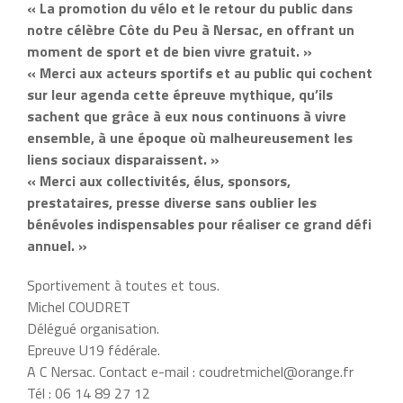
« La promotion du vélo et le retour du public dans
notre célèbre Côte du Peu à Nersac, en offrant un
moment de sport et de bien vivre gratuit. »
« Merci aux acteurs sportifs et au public qui cochent
sur leur agenda cette épreuve mythique, qu’ils
sachent que grâce à eux nous continuons à vivre
ensemble, à une époque où malheureusement les
liens sociaux disparaissent. »
« Merci aux collectivités, élus, sponsors,
prestataires, presse diverse sans oublier les
bénévoles indispensables pour réaliser ce grand défi
annuel. »
Sportivement à toutes et tous.
Michel COUDRET
Délégué organisation.
Epreuve U19 fédérale.
A C Nersac. Contact e-mail : coudretmichel@orange.fr
Tél : 06 14 89 27 12