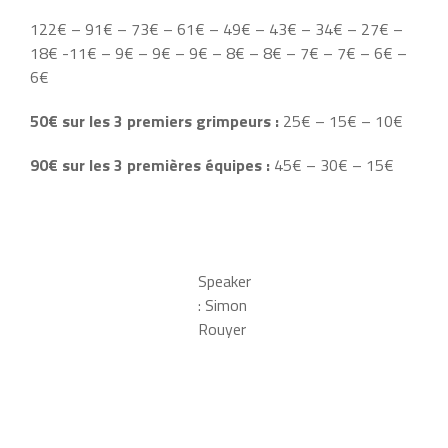
122€ – 91€ – 73€ – 61€ – 49€ – 43€ – 34€ – 27€ –
18€ -11€ – 9€ – 9€ – 9€ – 8€ – 8€ – 7€ – 7€ – 6€ –
6€
50€ sur les 3 premiers grimpeurs :
25€ – 15€ – 10€
90€ sur les 3 premières équipes :
45€ – 30€ – 15€
Speaker
: Simon
Rouyer