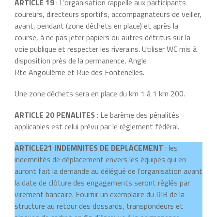
ARTICLE 19
: L’organisation rappelle aux participants
coureurs, directeurs sportifs, accompagnateurs de veiller,
avant, pendant (zone déchets en place) et après la
course, à ne pas jeter papiers ou autres détritus sur la
voie publique et respecter les riverains. Utiliser WC mis à
disposition près de la permanence, Angle
Rte Angoulême et Rue des Fontenelles.
Une zone déchets sera en place du km 1 à 1 km 200.
ARTICLE 20 PENALITES
: Le barème des pénalités
applicables est celui prévu par le règlement fédéral.
ARTICLE21 INDEMNITES DE DEPLACEMENT
: les
indemnités de déplacement envers les équipes qui en
auront fait la demande au délégué de l’organisation avant
la date de clôture des engagements seront réglés par
virement bancaire. Fournir un exemplaire du RIB de la
structure au retour des dossards, transpondeurs et