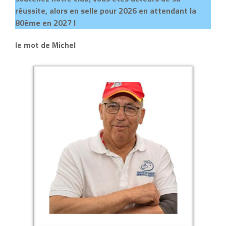
réussite, alors en selle pour 2026 en attendant la
80ème en 2027 !
le mot de Michel