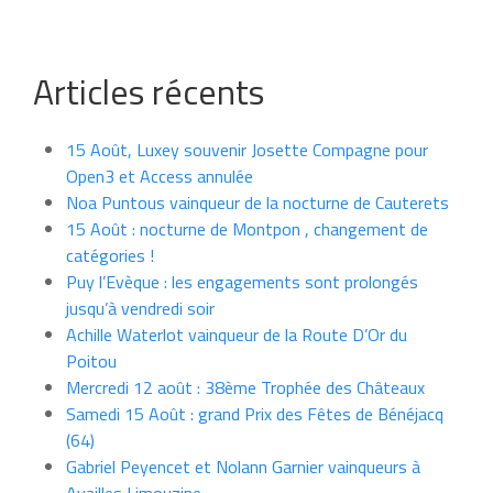
Articles récents
15 Août, Luxey souvenir Josette Compagne pour
Open3 et Access annulée
Noa Puntous vainqueur de la nocturne de Cauterets
15 Août : nocturne de Montpon , changement de
catégories !
Puy l’Evèque : les engagements sont prolongés
jusqu’à vendredi soir
Achille Waterlot vainqueur de la Route D’Or du
Poitou
Mercredi 12 août : 38ème Trophée des Châteaux
Samedi 15 Août : grand Prix des Fêtes de Bénéjacq
(64)
Gabriel Peyencet et Nolann Garnier vainqueurs à