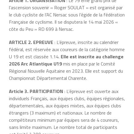
Article 1. ORGANSISATION
: Le 79 ème grand prix de
l’ascension souvenir « Roger SOULAT » est organisé par
le club cycliste de l’AC Nersac sous l’égide de la fédération
Française de cyclisme. Il se disputera le 14 mai 2026 «
côte du Peu » RD 699 à Nersac.
ARTICLE 2. EPREUVE
: L’épreuve, inscrite au calendrier
fédéral, est réservée aux coureurs de la catégorie homme
U 19 et est classée 1.14.
Elle est inscrite au challenge
2026 Arc Atlantique U19
mis en place par le Comité
Régional Nouvelle Aquitaine en 2023. Elle est support du
Championnat Départemental Charente.
Article 3. PARTICIPATION
: L’épreuve est ouverte aux
individuels Français, aux équipes clubs, équipes régionales,
départementales, aux équipes mixtes, aux équipes clubs
étrangers (3 maximum) et nationaux. Le nombre de
compétiteurs minimum par équipes sera de 4 coureurs,
sans limite maximum. Le nombre total de participants