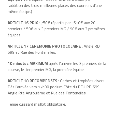
l’addition des trois meilleures places des coureurs d’une
même équipe.)
ARTICLE 16 PRIX
: 750€ répartis par : 610€ aux 20
premiers / 50€ aux 3 premiers MG / 90€ aux 3 premières
équipes.
ARTICLE 17 CEREMONIE PROTOCOLAIRE
: Angle RD
699 et Rue des Fontenelles.
10 minutes MAXIMUM
après l’arrivée les 3 premiers de la
course, le 1er premier MG, la première équipe.
ARTICLE 18 RECOMPENSES
: Gerbes et trophées divers.
Dès l’arrivée vers 17h00 podium Côte du PEU RD 699
Angle Rte Angoulême et Rue des Fontenelles.
Tenue cuissard maillot obligatoire.