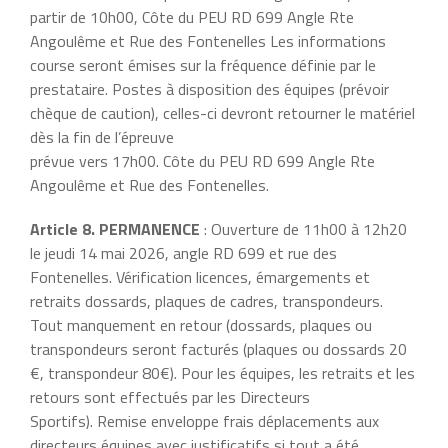
partir de 10h00, Côte du PEU RD 699 Angle Rte
Angoulême et Rue des Fontenelles Les informations
course seront émises sur la fréquence définie par le
prestataire. Postes à disposition des équipes (prévoir
chèque de caution), celles-ci devront retourner le matériel
dès la fin de l’épreuve
prévue vers 17h00. Côte du PEU RD 699 Angle Rte
Angoulême et Rue des Fontenelles.
Article 8. PERMANENCE
: Ouverture de 11h00 à 12h20
le jeudi 14 mai 2026, angle RD 699 et rue des
Fontenelles. Vérification licences, émargements et
retraits dossards, plaques de cadres, transpondeurs.
Tout manquement en retour (dossards, plaques ou
transpondeurs seront facturés (plaques ou dossards 20
€, transpondeur 80€). Pour les équipes, les retraits et les
retours sont effectués par les Directeurs
Sportifs). Remise enveloppe frais déplacements aux
directeurs équipes avec justificatifs si tout a été