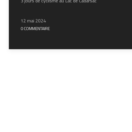
3 jours de cyclisme au Lac de Cadarsac
12 mai 2024
0 COMMENTAIRE