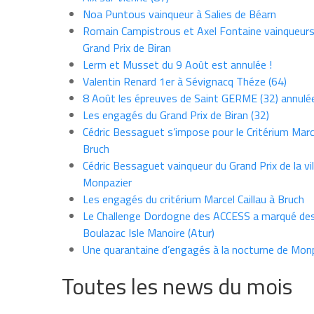
Noa Puntous vainqueur à Salies de Béarn
Romain Campistrous et Axel Fontaine vainqueur
Grand Prix de Biran
Lerm et Musset du 9 Août est annulée !
Valentin Renard 1er à Sévignacq Théze (64)
8 Août les épreuves de Saint GERME (32) annulé
Les engagés du Grand Prix de Biran (32)
Cédric Bessaguet s’impose pour le Critérium Marce
Bruch
Cédric Bessaguet vainqueur du Grand Prix de la vil
Monpazier
Les engagés du critérium Marcel Caillau à Bruch
Le Challenge Dordogne des ACCESS a marqué des
Boulazac Isle Manoire (Atur)
Une quarantaine d’engagés à la nocturne de Mon
Toutes les news du mois