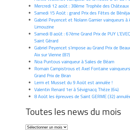
Mercredi 12 août : 38ème Trophée des Châteaux
Samedi 15 Août : grand Prix des Fêtes de Bénéja
Gabriel Peyencet et Nolann Garnier vainqueurs à A
Limouzine
Samedi 8 août : 67ème Grand Prix de PUY L’EVE
Saint Gérard
Gabriel Peyencet s’impose au Grand Prix de Beau
Aix sur Vienne (87)
Noa Puntous vainqueur à Salies de Béarn
Romain Campistrous et Axel Fontaine vainqueur
Grand Prix de Biran
Lerm et Musset du 9 Août est annulée !
Valentin Renard 1er à Sévignacq Théze (64)
8 Août les épreuves de Saint GERME (32) annulé
Toutes les news du mois
Toutes