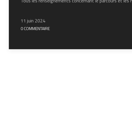
Tous les renseignements concernant le parcours et les ho
11 juin 2024
0 COMMENTAIRE