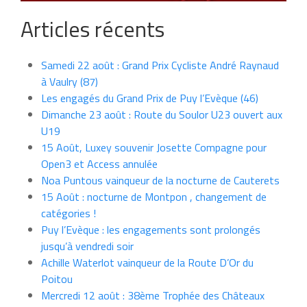
Articles récents
Samedi 22 août : Grand Prix Cycliste André Raynaud
à Vaulry (87)
Les engagés du Grand Prix de Puy l’Evèque (46)
Dimanche 23 août : Route du Soulor U23 ouvert aux
U19
15 Août, Luxey souvenir Josette Compagne pour
Open3 et Access annulée
Noa Puntous vainqueur de la nocturne de Cauterets
15 Août : nocturne de Montpon , changement de
catégories !
Puy l’Evèque : les engagements sont prolongés
jusqu’à vendredi soir
Achille Waterlot vainqueur de la Route D’Or du
Poitou
Mercredi 12 août : 38ème Trophée des Châteaux