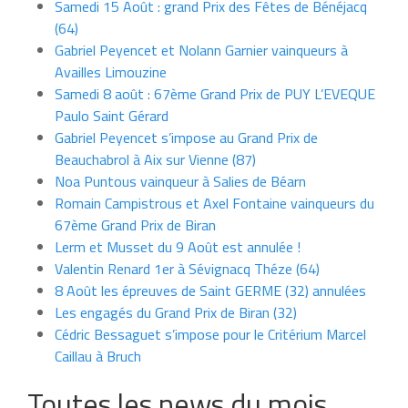
Samedi 15 Août : grand Prix des Fêtes de Bénéjacq
(64)
Gabriel Peyencet et Nolann Garnier vainqueurs à
Availles Limouzine
Samedi 8 août : 67ème Grand Prix de PUY L’EVEQUE
Paulo Saint Gérard
Gabriel Peyencet s’impose au Grand Prix de
Beauchabrol à Aix sur Vienne (87)
Noa Puntous vainqueur à Salies de Béarn
Romain Campistrous et Axel Fontaine vainqueurs du
67ème Grand Prix de Biran
Lerm et Musset du 9 Août est annulée !
Valentin Renard 1er à Sévignacq Théze (64)
8 Août les épreuves de Saint GERME (32) annulées
Les engagés du Grand Prix de Biran (32)
Cédric Bessaguet s’impose pour le Critérium Marcel
Caillau à Bruch
Toutes les news du mois