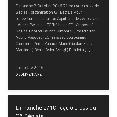
Dimanche 2 Octobre 2016 2éme cyclo cross de
Bégles , organisation CA Béglais Pour
l’ouverture de la saison Aquitaine de cyclo cross
, Audric Pasquet (EC Trélissac CC) s’impose à
Bégles Photos Laurine Rimonteil , merci ! 1er
Audric Pasquet (EC Trélissac Coulounieix
Chamiers) 2éme Yannick Marié (Guidon Saint
Martinois) 3éme Asier Arregi ( Bizicleta […]
2 octobre 2016
0 COMMENTAIRE
Dimanche 2/10 : cyclo cross du
CA Béglais