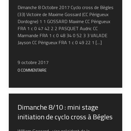
Dimanche 8 Octobre 2017 Cyclo cross de Bègles
(33) Victoire de Maxime Gossard (CC Périgueux
Dordogne) 1 1 GOSSARD Maxime CC Périgueux
FRA 1 c 0 47 42 2 2 PASQUET Audric CC
Marmande FRA 1 c 0 48 34 0 52 3 3 VALADE
Jayson CC Périgueux FRA 1 c 0 49 22 1 […]
9 octobre 2017
0 COMMENTAIRE
Dimanche 8/10 : mini stage
initiation de cyclo cross à Bégles
William Gossard , vice président de la