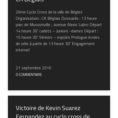
2éme Cyclo Cross de la ville de Bégles
Organisation : CA Béglais Dossards : 13 heure
parc de Mussonville , avenue Alexis Labro Départ
14 heure 30′ cadets – Juniors -dames Départ :
15 heure 30′ Séniors – espoirs Prologue écoles
de vélo à partir de 13 heure 30′ Engagement
internet
21 septembre 2016
0 COMMENTAIRE
Victoire de Kevin Suarez
Fernandez au cyclo cross de