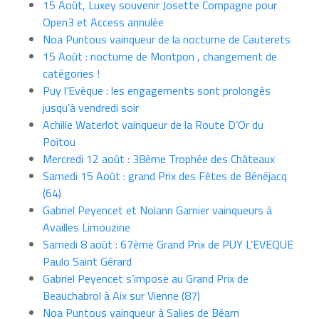
15 Août, Luxey souvenir Josette Compagne pour
Open3 et Access annulée
Noa Puntous vainqueur de la nocturne de Cauterets
15 Août : nocturne de Montpon , changement de
catégories !
Puy l’Evèque : les engagements sont prolongés
jusqu’à vendredi soir
Achille Waterlot vainqueur de la Route D’Or du
Poitou
Mercredi 12 août : 38ème Trophée des Châteaux
Samedi 15 Août : grand Prix des Fêtes de Bénéjacq
(64)
Gabriel Peyencet et Nolann Garnier vainqueurs à
Availles Limouzine
Samedi 8 août : 67ème Grand Prix de PUY L’EVEQUE
Paulo Saint Gérard
Gabriel Peyencet s’impose au Grand Prix de
Beauchabrol à Aix sur Vienne (87)
Noa Puntous vainqueur à Salies de Béarn