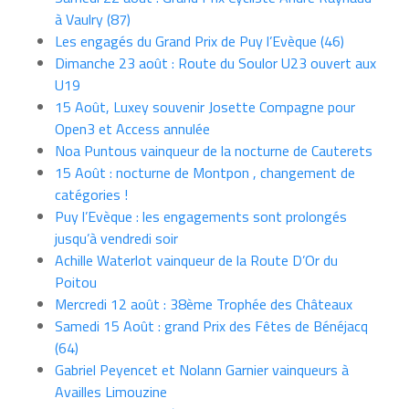
à Vaulry (87)
Les engagés du Grand Prix de Puy l’Evèque (46)
Dimanche 23 août : Route du Soulor U23 ouvert aux
U19
15 Août, Luxey souvenir Josette Compagne pour
Open3 et Access annulée
Noa Puntous vainqueur de la nocturne de Cauterets
15 Août : nocturne de Montpon , changement de
catégories !
Puy l’Evèque : les engagements sont prolongés
jusqu’à vendredi soir
Achille Waterlot vainqueur de la Route D’Or du
Poitou
Mercredi 12 août : 38ème Trophée des Châteaux
Samedi 15 Août : grand Prix des Fêtes de Bénéjacq
(64)
Gabriel Peyencet et Nolann Garnier vainqueurs à
Availles Limouzine