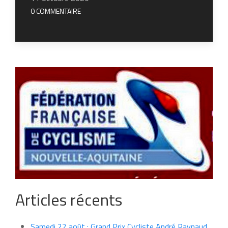
0 COMMENTAIRE
Articles récents
Samedi 22 août : Grand Prix Cycliste André Raynaud