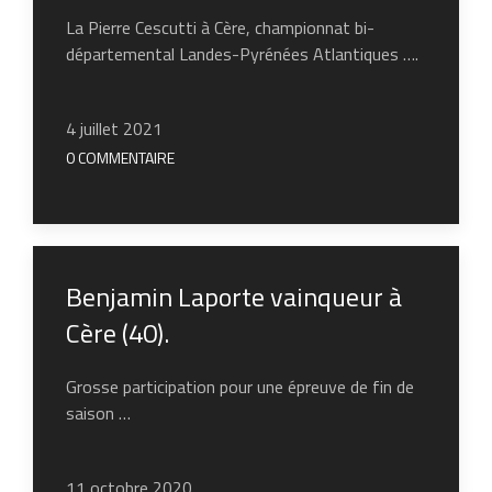
La Pierre Cescutti à Cère, championnat bi-
départemental Landes-Pyrénées Atlantiques ….
4 juillet 2021
0 COMMENTAIRE
Benjamin Laporte vainqueur à
Cère (40).
Grosse participation pour une épreuve de fin de
saison …
11 octobre 2020