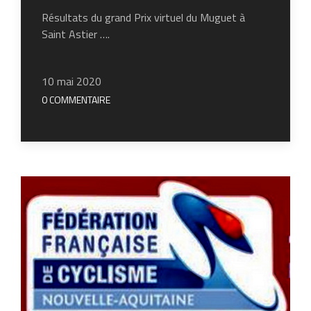
Résultats du grand Prix virtuel du Muguet à
Saint Astier ….
10 mai 2020
0 COMMENTAIRE