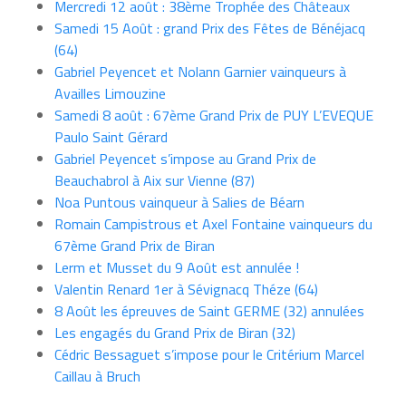
Mercredi 12 août : 38ème Trophée des Châteaux
Samedi 15 Août : grand Prix des Fêtes de Bénéjacq
(64)
Gabriel Peyencet et Nolann Garnier vainqueurs à
Availles Limouzine
Samedi 8 août : 67ème Grand Prix de PUY L’EVEQUE
Paulo Saint Gérard
Gabriel Peyencet s’impose au Grand Prix de
Beauchabrol à Aix sur Vienne (87)
Noa Puntous vainqueur à Salies de Béarn
Romain Campistrous et Axel Fontaine vainqueurs du
67ème Grand Prix de Biran
Lerm et Musset du 9 Août est annulée !
Valentin Renard 1er à Sévignacq Théze (64)
8 Août les épreuves de Saint GERME (32) annulées
Les engagés du Grand Prix de Biran (32)
Cédric Bessaguet s’impose pour le Critérium Marcel
Caillau à Bruch