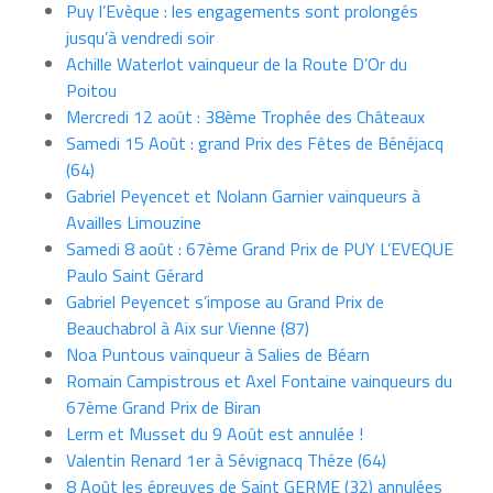
Puy l’Evèque : les engagements sont prolongés
jusqu’à vendredi soir
Achille Waterlot vainqueur de la Route D’Or du
Poitou
Mercredi 12 août : 38ème Trophée des Châteaux
Samedi 15 Août : grand Prix des Fêtes de Bénéjacq
(64)
Gabriel Peyencet et Nolann Garnier vainqueurs à
Availles Limouzine
Samedi 8 août : 67ème Grand Prix de PUY L’EVEQUE
Paulo Saint Gérard
Gabriel Peyencet s’impose au Grand Prix de
Beauchabrol à Aix sur Vienne (87)
Noa Puntous vainqueur à Salies de Béarn
Romain Campistrous et Axel Fontaine vainqueurs du
67ème Grand Prix de Biran
Lerm et Musset du 9 Août est annulée !
Valentin Renard 1er à Sévignacq Théze (64)
8 Août les épreuves de Saint GERME (32) annulées