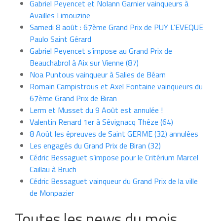
Gabriel Peyencet et Nolann Garnier vainqueurs à
Availles Limouzine
Samedi 8 août : 67ème Grand Prix de PUY L’EVEQUE
Paulo Saint Gérard
Gabriel Peyencet s’impose au Grand Prix de
Beauchabrol à Aix sur Vienne (87)
Noa Puntous vainqueur à Salies de Béarn
Romain Campistrous et Axel Fontaine vainqueurs du
67ème Grand Prix de Biran
Lerm et Musset du 9 Août est annulée !
Valentin Renard 1er à Sévignacq Théze (64)
8 Août les épreuves de Saint GERME (32) annulées
Les engagés du Grand Prix de Biran (32)
Cédric Bessaguet s’impose pour le Critérium Marcel
Caillau à Bruch
Cédric Bessaguet vainqueur du Grand Prix de la ville
de Monpazier
Toutes les news du mois