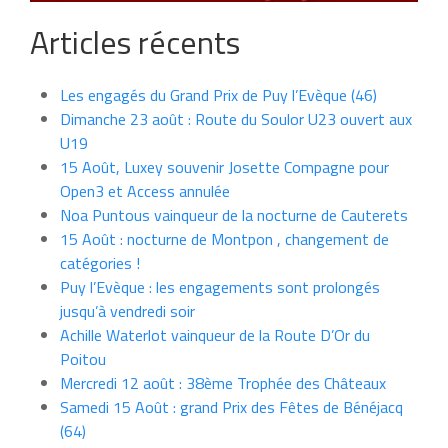
Articles récents
Les engagés du Grand Prix de Puy l’Evèque (46)
Dimanche 23 août : Route du Soulor U23 ouvert aux
U19
15 Août, Luxey souvenir Josette Compagne pour
Open3 et Access annulée
Noa Puntous vainqueur de la nocturne de Cauterets
15 Août : nocturne de Montpon , changement de
catégories !
Puy l’Evèque : les engagements sont prolongés
jusqu’à vendredi soir
Achille Waterlot vainqueur de la Route D’Or du
Poitou
Mercredi 12 août : 38ème Trophée des Châteaux
Samedi 15 Août : grand Prix des Fêtes de Bénéjacq
(64)