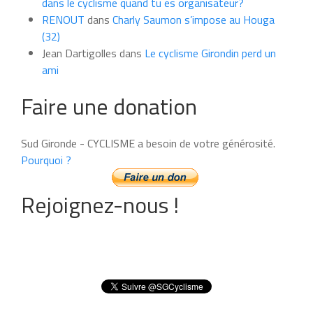
dans le cyclisme quand tu es organisateur?
RENOUT
dans
Charly Saumon s’impose au Houga
(32)
Jean Dartigolles
dans
Le cyclisme Girondin perd un
ami
Faire une donation
Sud Gironde - CYCLISME a besoin de votre générosité.
Pourquoi ?
Rejoignez-nous !