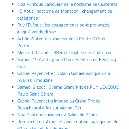
Noa Puntous vainqueur de la nocturne de Cauterets
15 Août : nocturne de Montpon , changement de
catégories !
Puy l’Evèque : les engagements sont prolongés
jusqu’à vendredi soir
Achille Waterlot vainqueur de la Route D’Or du
Poitou
Mercredi 12 août : 38ème Trophée des Châteaux
Samedi 15 Août : grand Prix des Fêtes de Bénéjacq
(64)
Gabriel Peyencet et Nolann Garnier vainqueurs à
Availles Limouzine
Samedi 8 août : 67ème Grand Prix de PUY L’EVEQUE
Paulo Saint Gérard
Gabriel Peyencet s’impose au Grand Prix de
Beauchabrol à Aix sur Vienne (87)
Noa Puntous vainqueur à Salies de Béarn
Romain Campistrous et Axel Fontaine vainqueurs du
67ème Grand Prix de Biran