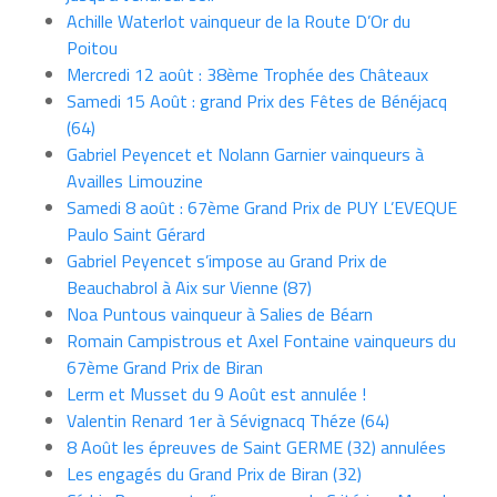
Achille Waterlot vainqueur de la Route D’Or du
Poitou
Mercredi 12 août : 38ème Trophée des Châteaux
Samedi 15 Août : grand Prix des Fêtes de Bénéjacq
(64)
Gabriel Peyencet et Nolann Garnier vainqueurs à
Availles Limouzine
Samedi 8 août : 67ème Grand Prix de PUY L’EVEQUE
Paulo Saint Gérard
Gabriel Peyencet s’impose au Grand Prix de
Beauchabrol à Aix sur Vienne (87)
Noa Puntous vainqueur à Salies de Béarn
Romain Campistrous et Axel Fontaine vainqueurs du
67ème Grand Prix de Biran
Lerm et Musset du 9 Août est annulée !
Valentin Renard 1er à Sévignacq Théze (64)
8 Août les épreuves de Saint GERME (32) annulées
Les engagés du Grand Prix de Biran (32)