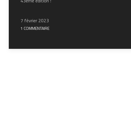
43ème édition !
7 février 2023
1 COMMENTAIRE