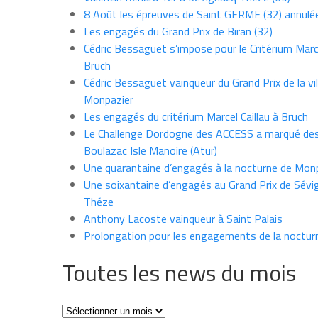
8 Août les épreuves de Saint GERME (32) annulé
Les engagés du Grand Prix de Biran (32)
Cédric Bessaguet s’impose pour le Critérium Marce
Bruch
Cédric Bessaguet vainqueur du Grand Prix de la vil
Monpazier
Les engagés du critérium Marcel Caillau à Bruch
Le Challenge Dordogne des ACCESS a marqué des
Boulazac Isle Manoire (Atur)
Une quarantaine d’engagés à la nocturne de Mon
Une soixantaine d’engagés au Grand Prix de Sévi
Théze
Anthony Lacoste vainqueur à Saint Palais
Prolongation pour les engagements de la noctur
Toutes les news du mois
Toutes