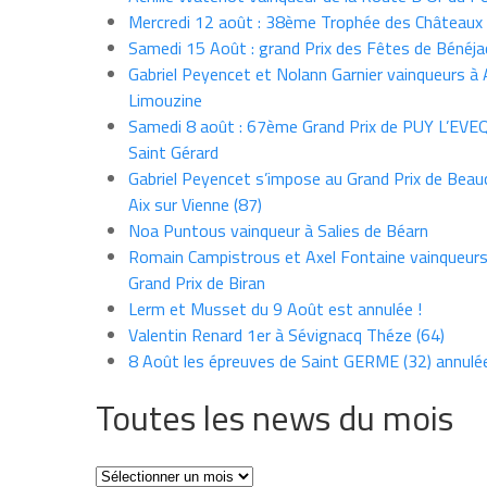
Mercredi 12 août : 38ème Trophée des Châteaux
Samedi 15 Août : grand Prix des Fêtes de Bénéja
Gabriel Peyencet et Nolann Garnier vainqueurs à A
Limouzine
Samedi 8 août : 67ème Grand Prix de PUY L’EVE
Saint Gérard
Gabriel Peyencet s’impose au Grand Prix de Beau
Aix sur Vienne (87)
Noa Puntous vainqueur à Salies de Béarn
Romain Campistrous et Axel Fontaine vainqueur
Grand Prix de Biran
Lerm et Musset du 9 Août est annulée !
Valentin Renard 1er à Sévignacq Théze (64)
8 Août les épreuves de Saint GERME (32) annulé
Toutes les news du mois
Toutes