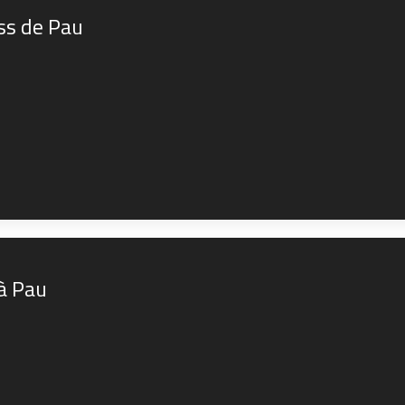
ss de Pau
 à Pau