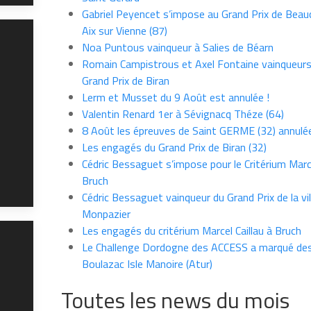
Gabriel Peyencet s’impose au Grand Prix de Beau
Aix sur Vienne (87)
Noa Puntous vainqueur à Salies de Béarn
Romain Campistrous et Axel Fontaine vainqueur
Grand Prix de Biran
Lerm et Musset du 9 Août est annulée !
Valentin Renard 1er à Sévignacq Théze (64)
8 Août les épreuves de Saint GERME (32) annulé
Les engagés du Grand Prix de Biran (32)
Cédric Bessaguet s’impose pour le Critérium Marce
Bruch
Cédric Bessaguet vainqueur du Grand Prix de la vil
Monpazier
Les engagés du critérium Marcel Caillau à Bruch
Le Challenge Dordogne des ACCESS a marqué des
Boulazac Isle Manoire (Atur)
Toutes les news du mois