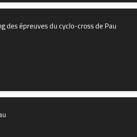
ing des épreuves du cyclo-cross de Pau
au