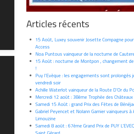
Articles récents
15 Août, Luxey souvenir Josette Compagne pour
Access
Noa Puntous vainqueur de la nocturne de Cauter
15 Août : nocturne de Montpon , changement de
!
Puy l’Evèque : les engagements sont prolongés j
vendredi soir
Achille Waterlot vainqueur de la Route D’Or du P
Mercredi 12 août : 38ème Trophée des Châteaux
Samedi 15 Août : grand Prix des Fêtes de Bénéja
Gabriel Peyencet et Nolann Garnier vainqueurs à A
Limouzine
Samedi 8 août : 67ème Grand Prix de PUY L’EVE
Saint Gérard