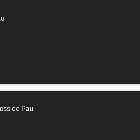
au
ross de Pau