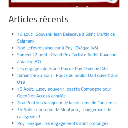
Articles récents
16 août : Souvenir Jean Bellecave à Saint Martin de
Seignanx
Noé Lefevre vainqueur à Puy l’Evêque (46)
Samedi 22 août : Grand Prix Cycliste André Raynaud
à Vaulry (87)
Les engagés du Grand Prix de Puy l’Evèque (46)
Dimanche 23 août : Route du Soulor U23 ouvert aux
U19
15 Août, Luxey souvenir Josette Compagne pour
Open3 et Access annulée
Noa Puntous vainqueur de la nocturne de Cauterets
15 Août : nocturne de Montpon , changement de
catégories !
Puy l’Evèque : les engagements sont prolongés