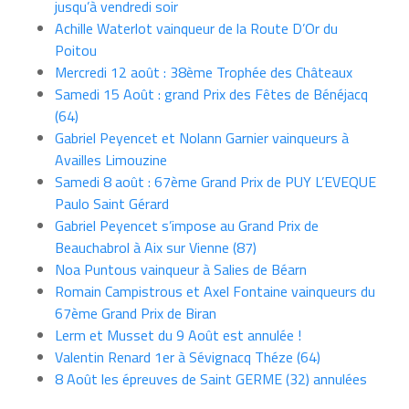
jusqu’à vendredi soir
Achille Waterlot vainqueur de la Route D’Or du
Poitou
Mercredi 12 août : 38ème Trophée des Châteaux
Samedi 15 Août : grand Prix des Fêtes de Bénéjacq
(64)
Gabriel Peyencet et Nolann Garnier vainqueurs à
Availles Limouzine
Samedi 8 août : 67ème Grand Prix de PUY L’EVEQUE
Paulo Saint Gérard
Gabriel Peyencet s’impose au Grand Prix de
Beauchabrol à Aix sur Vienne (87)
Noa Puntous vainqueur à Salies de Béarn
Romain Campistrous et Axel Fontaine vainqueurs du
67ème Grand Prix de Biran
Lerm et Musset du 9 Août est annulée !
Valentin Renard 1er à Sévignacq Théze (64)
8 Août les épreuves de Saint GERME (32) annulées