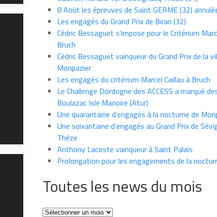
8 Août les épreuves de Saint GERME (32) annulé
Les engagés du Grand Prix de Biran (32)
Cédric Bessaguet s’impose pour le Critérium Marce
Bruch
Cédric Bessaguet vainqueur du Grand Prix de la vil
Monpazier
Les engagés du critérium Marcel Caillau à Bruch
Le Challenge Dordogne des ACCESS a marqué des
Boulazac Isle Manoire (Atur)
Une quarantaine d’engagés à la nocturne de Mon
Une soixantaine d’engagés au Grand Prix de Sévi
Théze
Anthony Lacoste vainqueur à Saint Palais
Prolongation pour les engagements de la noctur
Toutes les news du mois
Toutes