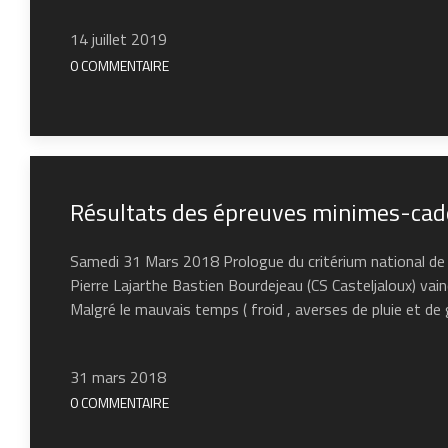
14 juillet 2019
0 COMMENTAIRE
Résultats des épreuves minimes-cadet
Samedi 31 Mars 2018 Prologue du critérium national de R
Pierre Lajarthe Bastien Bourdejeau (CS Casteljaloux) vai
Malgré le mauvais temps ( froid , averses de pluie et de 
31 mars 2018
0 COMMENTAIRE