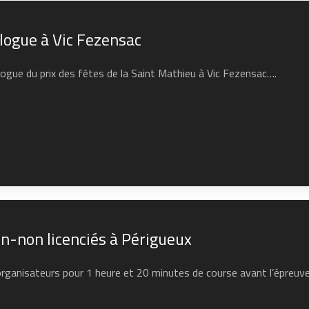
logue à Vic Fezensac
logue du prix des fêtes de la Saint Mathieu à Vic Fezensac….
en-non licenciés à Périgueux
organisateurs pour 1 heure et 20 minutes de course avant l’épreuv