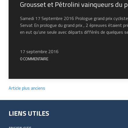
Grousset et Pétrolini vainqueurs du 
Samedi 17 Septembre 2016 Prologue grand prix cycliste 
Servat En prologue du grand prix , 2 épreuves étaient pr
en eut qu’une seule avec départs différés de quelques s
17 septembre 2016
0 COMMENTAIRE
Article plus anciens
LIENS UTILES
ANCIEN SITE