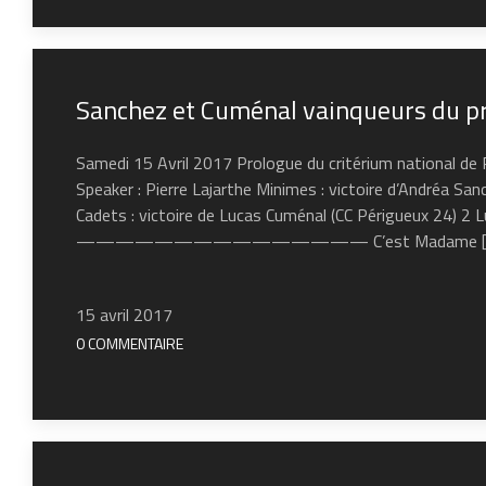
Sanchez et Cuménal vainqueurs du pro
Samedi 15 Avril 2017 Prologue du critérium national de R
Speaker : Pierre Lajarthe Minimes : victoire d’Andréa S
Cadets : victoire de Lucas Cuménal (CC Périgueux 24) 
——————————————— C’est Madame [
15 avril 2017
0 COMMENTAIRE