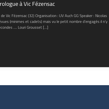
prologue à Vic Fézensac
de Vic Fézensac (32) Organisation : UV Auch GG Speaker : Nicolas
évues (minimes et cadets) mais vu le petit nombre d’engagés il n’y
econdes …. Louri Grousset […]