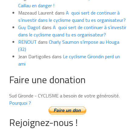
mois
Caillau en danger !
Mazeaud Laurent
dans
A quoi sert de continuer à
s’investir dans le cyclisme quand tu es organisateur?
Guy Dagot
dans
A quoi sert de continuer à s’investir
dans le cyclisme quand tu es organisateur?
RENOUT
dans
Charly Saumon s’impose au Houga
(32)
Jean Dartigolles
dans
Le cyclisme Girondin perd un
ami
Faire une donation
Sud Gironde - CYCLISME a besoin de votre générosité.
Pourquoi ?
Rejoignez-nous !