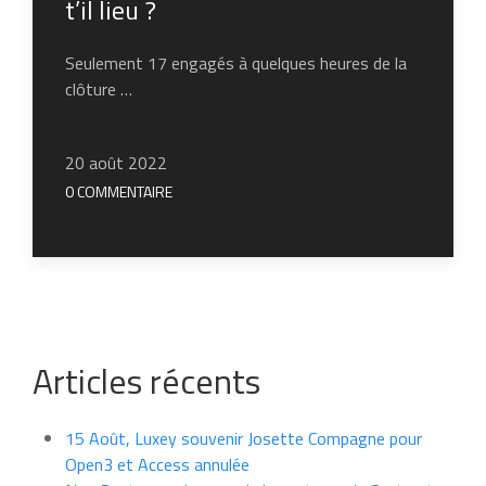
t’il lieu ?
Seulement 17 engagés à quelques heures de la
clôture …
20 août 2022
0 COMMENTAIRE
Articles récents
15 Août, Luxey souvenir Josette Compagne pour
Open3 et Access annulée