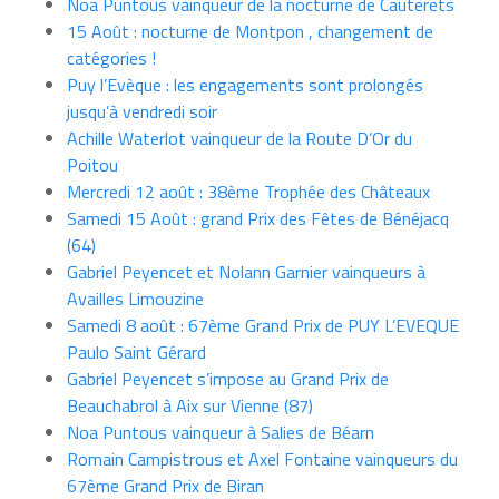
Noa Puntous vainqueur de la nocturne de Cauterets
15 Août : nocturne de Montpon , changement de
catégories !
Puy l’Evèque : les engagements sont prolongés
jusqu’à vendredi soir
Achille Waterlot vainqueur de la Route D’Or du
Poitou
Mercredi 12 août : 38ème Trophée des Châteaux
Samedi 15 Août : grand Prix des Fêtes de Bénéjacq
(64)
Gabriel Peyencet et Nolann Garnier vainqueurs à
Availles Limouzine
Samedi 8 août : 67ème Grand Prix de PUY L’EVEQUE
Paulo Saint Gérard
Gabriel Peyencet s’impose au Grand Prix de
Beauchabrol à Aix sur Vienne (87)
Noa Puntous vainqueur à Salies de Béarn
Romain Campistrous et Axel Fontaine vainqueurs du
67ème Grand Prix de Biran