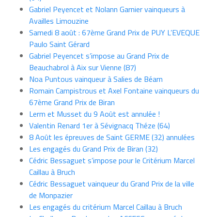
Gabriel Peyencet et Nolann Garnier vainqueurs à
Availles Limouzine
Samedi 8 août : 67ème Grand Prix de PUY L’EVEQUE
Paulo Saint Gérard
Gabriel Peyencet s’impose au Grand Prix de
Beauchabrol à Aix sur Vienne (87)
Noa Puntous vainqueur à Salies de Béarn
Romain Campistrous et Axel Fontaine vainqueurs du
67ème Grand Prix de Biran
Lerm et Musset du 9 Août est annulée !
Valentin Renard 1er à Sévignacq Théze (64)
8 Août les épreuves de Saint GERME (32) annulées
Les engagés du Grand Prix de Biran (32)
Cédric Bessaguet s’impose pour le Critérium Marcel
Caillau à Bruch
Cédric Bessaguet vainqueur du Grand Prix de la ville
de Monpazier
Les engagés du critérium Marcel Caillau à Bruch