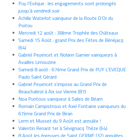
Puy l’Evèque : les engagements sont prolongés
jusqu’à vendredi soir
Achille Waterlot vainqueur de la Route D’Or du
Poitou
Mercredi 12 août : 38ème Trophée des Châteaux
Samedi 15 Août : grand Prix des Fêtes de Bénéjacq
(64)
Gabriel Peyencet et Nolann Garnier vainqueurs à
Availles Limouzine
Samedi 8 août : 67ème Grand Prix de PUY L’EVEQUE
Paulo Saint Gérard
Gabriel Peyencet s’impose au Grand Prix de
Beauchabrol à Aix sur Vienne (87)
Noa Puntous vainqueur à Salies de Béarn
Romain Campistrous et Axel Fontaine vainqueurs du
67ème Grand Prix de Biran
Lerm et Musset du 9 Août est annulée !
Valentin Renard 1er à Sévignacq Théze (64)
8 Août les épreuves de Saint GERME (32) annulées