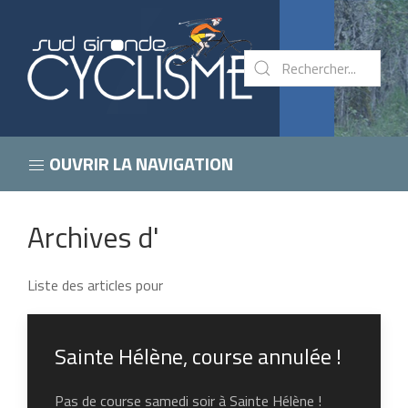
OUVRIR LA NAVIGATION
Archives d'
Liste des articles pour
Sainte Hélène, course annulée !
Pas de course samedi soir à Sainte Hélène !