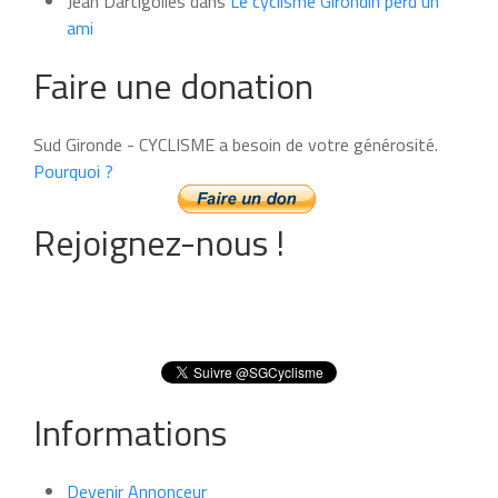
Jean Dartigolles
dans
Le cyclisme Girondin perd un
ami
Faire une donation
Sud Gironde - CYCLISME a besoin de votre générosité.
Pourquoi ?
Rejoignez-nous !
Informations
Devenir Annonceur