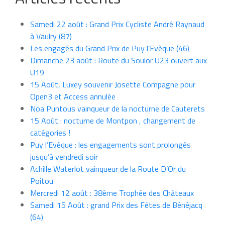
Samedi 22 août : Grand Prix Cycliste André Raynaud
à Vaulry (87)
Les engagés du Grand Prix de Puy l’Evèque (46)
Dimanche 23 août : Route du Soulor U23 ouvert aux
U19
15 Août, Luxey souvenir Josette Compagne pour
Open3 et Access annulée
Noa Puntous vainqueur de la nocturne de Cauterets
15 Août : nocturne de Montpon , changement de
catégories !
Puy l’Evèque : les engagements sont prolongés
jusqu’à vendredi soir
Achille Waterlot vainqueur de la Route D’Or du
Poitou
Mercredi 12 août : 38ème Trophée des Châteaux
Samedi 15 Août : grand Prix des Fêtes de Bénéjacq
(64)