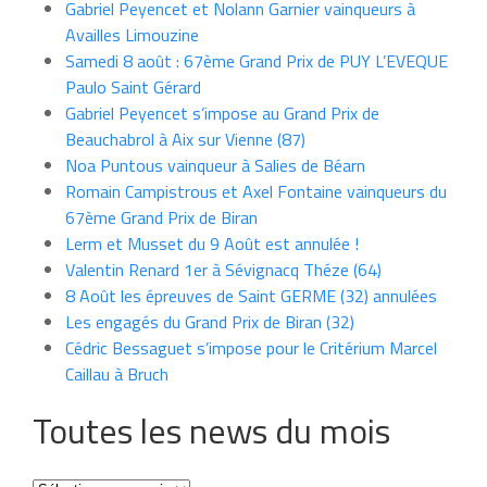
Gabriel Peyencet et Nolann Garnier vainqueurs à
Availles Limouzine
Samedi 8 août : 67ème Grand Prix de PUY L’EVEQUE
Paulo Saint Gérard
Gabriel Peyencet s’impose au Grand Prix de
Beauchabrol à Aix sur Vienne (87)
Noa Puntous vainqueur à Salies de Béarn
Romain Campistrous et Axel Fontaine vainqueurs du
67ème Grand Prix de Biran
Lerm et Musset du 9 Août est annulée !
Valentin Renard 1er à Sévignacq Théze (64)
8 Août les épreuves de Saint GERME (32) annulées
Les engagés du Grand Prix de Biran (32)
Cédric Bessaguet s’impose pour le Critérium Marcel
Caillau à Bruch
Toutes les news du mois