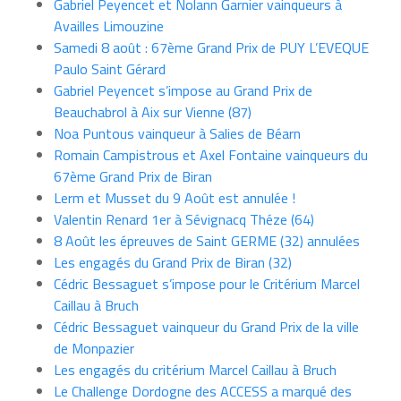
Gabriel Peyencet et Nolann Garnier vainqueurs à
Availles Limouzine
Samedi 8 août : 67ème Grand Prix de PUY L’EVEQUE
Paulo Saint Gérard
Gabriel Peyencet s’impose au Grand Prix de
Beauchabrol à Aix sur Vienne (87)
Noa Puntous vainqueur à Salies de Béarn
Romain Campistrous et Axel Fontaine vainqueurs du
67ème Grand Prix de Biran
Lerm et Musset du 9 Août est annulée !
Valentin Renard 1er à Sévignacq Théze (64)
8 Août les épreuves de Saint GERME (32) annulées
Les engagés du Grand Prix de Biran (32)
Cédric Bessaguet s’impose pour le Critérium Marcel
Caillau à Bruch
Cédric Bessaguet vainqueur du Grand Prix de la ville
de Monpazier
Les engagés du critérium Marcel Caillau à Bruch
Le Challenge Dordogne des ACCESS a marqué des