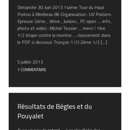
Dimanche 30 Juin 2013 14éme Tour du Haut
Poitou à Mirebeau 86 Organisation : UV Poitiers
Epreuve 2éme , 3éme , Juniors , PC open …. info ,
photo et vidéo : Michel Tessier … merci ! 1ére
1/2 étape contre la montre: … classement dans
le PDF ci dessous Tronçon 1 (1) 2éme 1/2 […]
5 juillet 2013
1 COMMENTAIRE
Résultats de Bégles et du
Pouyalet
Avec un peu de retard …. Les résultats des