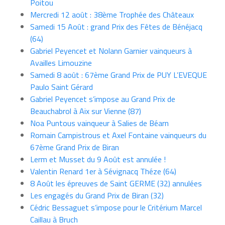
Poitou
Mercredi 12 août : 38ème Trophée des Châteaux
Samedi 15 Août : grand Prix des Fêtes de Bénéjacq
(64)
Gabriel Peyencet et Nolann Garnier vainqueurs à
Availles Limouzine
Samedi 8 août : 67ème Grand Prix de PUY L’EVEQUE
Paulo Saint Gérard
Gabriel Peyencet s’impose au Grand Prix de
Beauchabrol à Aix sur Vienne (87)
Noa Puntous vainqueur à Salies de Béarn
Romain Campistrous et Axel Fontaine vainqueurs du
67ème Grand Prix de Biran
Lerm et Musset du 9 Août est annulée !
Valentin Renard 1er à Sévignacq Théze (64)
8 Août les épreuves de Saint GERME (32) annulées
Les engagés du Grand Prix de Biran (32)
Cédric Bessaguet s’impose pour le Critérium Marcel
Caillau à Bruch