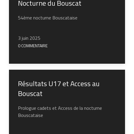
Nocturne du Bouscat
54ème nocturne Bouscataise
3 juin 2025
0 COMMENTAIRE
Résultats U17 et Access au
Bouscat
Prologue cadets et Access de la nocturne
Bouscataise