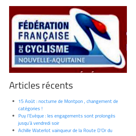
Articles récents
15 Août : nocturne de Montpon , changement de
catégories !
Puy l’Evèque : les engagements sont prolongés
jusqu’à vendredi soir
Achille Waterlot vainqueur de la Route D’Or du