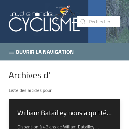
OUVRIR LA NAVIGATION
Archives d'
Liste des articles pour
William Batailley nous a quitté…
Disparition à 48 ans de William Batailley ….