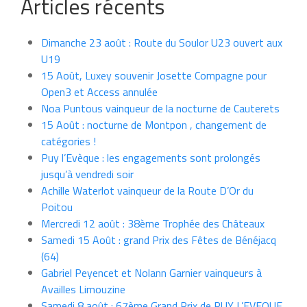
Articles récents
Dimanche 23 août : Route du Soulor U23 ouvert aux
U19
15 Août, Luxey souvenir Josette Compagne pour
Open3 et Access annulée
Noa Puntous vainqueur de la nocturne de Cauterets
15 Août : nocturne de Montpon , changement de
catégories !
Puy l’Evèque : les engagements sont prolongés
jusqu’à vendredi soir
Achille Waterlot vainqueur de la Route D’Or du
Poitou
Mercredi 12 août : 38ème Trophée des Châteaux
Samedi 15 Août : grand Prix des Fêtes de Bénéjacq
(64)
Gabriel Peyencet et Nolann Garnier vainqueurs à
Availles Limouzine
Samedi 8 août : 67ème Grand Prix de PUY L’EVEQUE