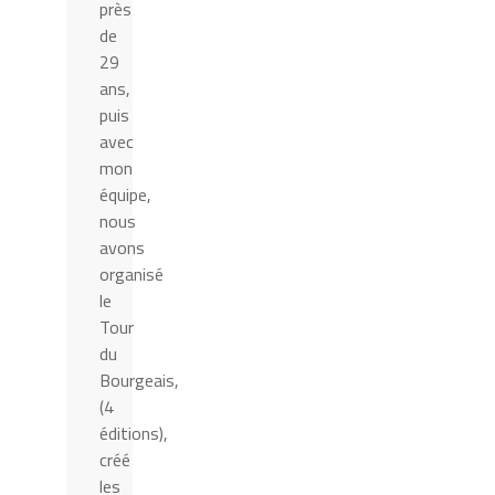
près
de
29
ans,
puis
avec
mon
équipe,
nous
avons
organisé
le
Tour
du
Bourgeais,
(4
éditions),
créé
les