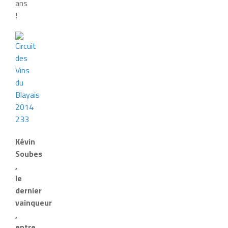
ans
!
Kévin
Soubes
,
le
dernier
vainqueur
,
entre