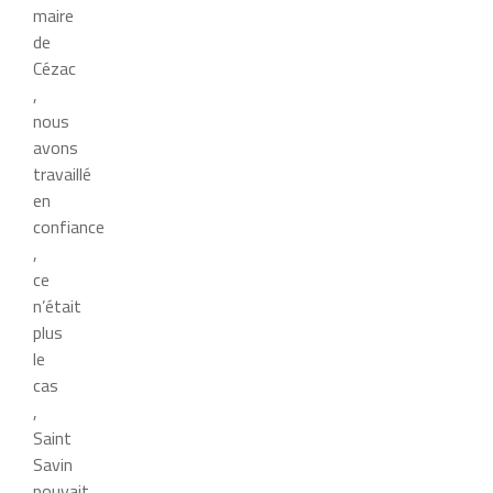
maire
de
Cézac
,
nous
avons
travaillé
en
confiance
,
ce
n’était
plus
le
cas
,
Saint
Savin
pouvait