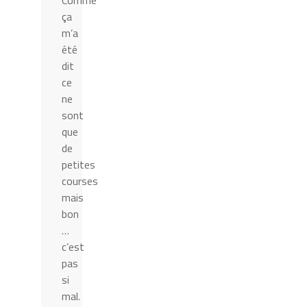
Comme
ça
m’a
été
dit
ce
ne
sont
que
de
petites
courses
mais
bon
…
c’est
pas
si
mal.