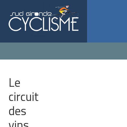
Le
OUVRIR LA NAVIGATION
circuit
des
vins