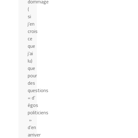
dommage
(
si
j’en
crois
ce
que
j’ai
lu)
que
pour
des
questions
« d’
égos
politiciens
»
d’en
arriver