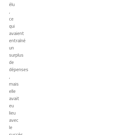
élu
,
ce
qui
avaient
entraîné
un
surplus
de
dépenses
,
mais
elle
avait
eu
lieu
avec
le
succés