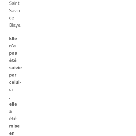
Saint
Savin
de
Blaye.
Elle
n’a
pas
été
suivie
par
celui-
ci
,
elle
a
été
mise
en