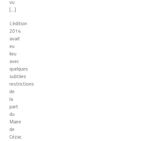
vu
[…]
L’édition
2014
avait
eu
lieu
avec
quelques
subtiles
restrictions
de
la
part
du
Maire
de
Cézac