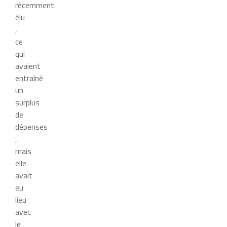
récemment
élu
,
ce
qui
avaient
entraîné
un
surplus
de
dépenses
,
mais
elle
avait
eu
lieu
avec
le