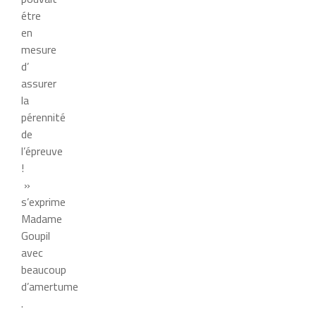
étre
en
mesure
d’
assurer
la
pérennité
de
l’épreuve
!
»
s’exprime
Madame
Goupil
avec
beaucoup
d’amertume
.