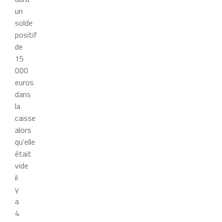
un
solde
positif
de
15
000
euros
dans
la
caisse
alors
qu’elle
était
vide
il
y
a
4