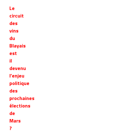
Le
circuit
des
vins
du
Blayais
est
il
devenu
l’enjeu
politique
des
prochaines
élections
de
Mars
?