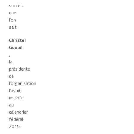
succés
que
l’on
sait.
Christel
Goupil
,
la
présidente
de
l’organisation
l’avait
inscrite
au
calendrier
fédéral
2015.