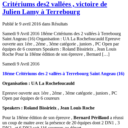
Critériums des2 vallées , victoire de
Julien Lamy à Terrebourg
Publié le 9 avril 2016 dans Résultats
Samedi 9 Avril 2016 18éme Critériums des 2 vallées à Terrebourg
Saint Angeau (16) Organisation : UA La Rochefoucauld Epreuve
ouverte aux 1ére , 2éme , 3éme catégorie , juniors , PC Open par
équipes de 6 coureurs Speakers : Roland Bissirieix , Jean Louis
Roche Pour la 18éme édition de son épreuve , Bernard […]
Samedi 9 Avril 2016
18éme Critériums des 2 vallées à Terrebourg Saint Angeau (16)
Organisation : UA La Rochefoucauld
Epreuve ouverte aux 1ére , 2éme , 3éme catégorie , juniors , PC
Open par équipes de 6 coureurs
Speakers : Roland Bissirieix , Jean Louis Roche
Pour la 18éme édition de son épreuve ,
Bernard Périllaud
a réussi
un coup de maitre avec la présence de 20 équipes dont 2 DN1 , 3
DN2 , et 6 DN3 soit 116 coureurs au départ.