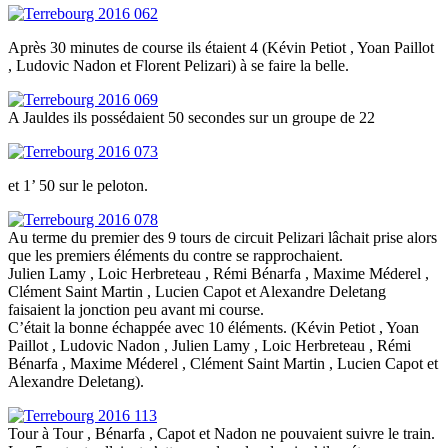
Après 30 minutes de course ils étaient 4 (Kévin Petiot , Yoan Paillot
, Ludovic Nadon et Florent Pelizari) à se faire la belle.
A Jauldes ils possédaient 50 secondes sur un groupe de 22
et 1’ 50 sur le peloton.
Au terme du premier des 9 tours de circuit Pelizari lâchait prise alors
que les premiers éléments du contre se rapprochaient.
Julien Lamy , Loic Herbreteau , Rémi Bénarfa , Maxime Méderel ,
Clément Saint Martin , Lucien Capot et Alexandre Deletang
faisaient la jonction peu avant mi course.
C’était la bonne échappée avec 10 éléments. (Kévin Petiot , Yoan
Paillot , Ludovic Nadon , Julien Lamy , Loic Herbreteau , Rémi
Bénarfa , Maxime Méderel , Clément Saint Martin , Lucien Capot et
Alexandre Deletang).
Tour à Tour , Bénarfa , Capot et Nadon ne pouvaient suivre le train.