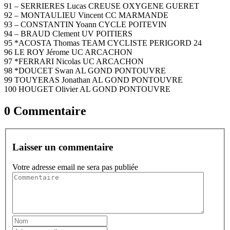
91 – SERRIERES Lucas CREUSE OXYGENE GUERET
92 – MONTAULIEU Vincent CC MARMANDE
93 – CONSTANTIN Yoann CYCLE POITEVIN
94 – BRAUD Clement UV POITIERS
95 *ACOSTA Thomas TEAM CYCLISTE PERIGORD 24
96 LE ROY Jérome UC ARCACHON
97 *FERRARI Nicolas UC ARCACHON
98 *DOUCET Swan AL GOND PONTOUVRE
99 TOUYERAS Jonathan AL GOND PONTOUVRE
100 HOUGET Olivier AL GOND PONTOUVRE
0 Commentaire
Laisser un commentaire
Votre adresse email ne sera pas publiée