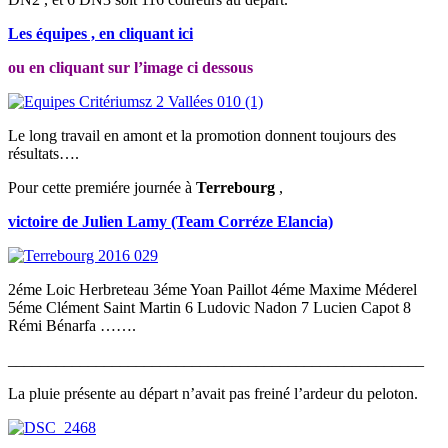
Les équipes , en cliquant ici
ou en cliquant sur l’image ci dessous
Le long travail en amont et la promotion donnent toujours des
résultats….
Pour cette premiére journée à
Terrebourg
,
victoire de Julien Lamy (Team Corréze Elancia)
2éme Loic Herbreteau 3éme Yoan Paillot 4éme Maxime Méderel
5éme Clément Saint Martin 6 Ludovic Nadon 7 Lucien Capot 8
Rémi Bénarfa …….
____________________________________________________
La pluie présente au départ n’avait pas freiné l’ardeur du peloton.