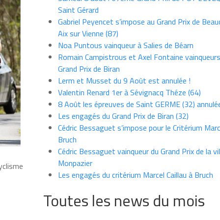
Saint Gérard
Gabriel Peyencet s’impose au Grand Prix de Beau
Aix sur Vienne (87)
Noa Puntous vainqueur à Salies de Béarn
Romain Campistrous et Axel Fontaine vainqueur
Grand Prix de Biran
Lerm et Musset du 9 Août est annulée !
Valentin Renard 1er à Sévignacq Théze (64)
8 Août les épreuves de Saint GERME (32) annulé
Les engagés du Grand Prix de Biran (32)
Cédric Bessaguet s’impose pour le Critérium Marce
Bruch
Cédric Bessaguet vainqueur du Grand Prix de la vil
Monpazier
cyclisme
Les engagés du critérium Marcel Caillau à Bruch
Toutes les news du mois