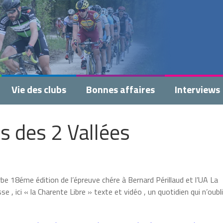
Vie des clubs
Bonnes affaires
Interviews
s des 2 Vallées
e 18éme édition de l’épreuve chére à Bernard Périllaud et l’UA La
 , ici « la Charente Libre » texte et vidéo , un quotidien qui n’oubl