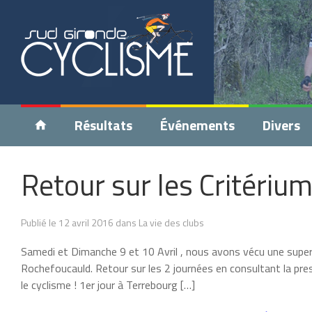
Résultats
Événements
Divers
Retour sur les Critérium
Publié le 12 avril 2016 dans La vie des clubs
Samedi et Dimanche 9 et 10 Avril , nous avons vécu une superb
Rochefoucauld. Retour sur les 2 journées en consultant la presse
le cyclisme ! 1er jour à Terrebourg […]