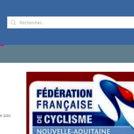
ie pas