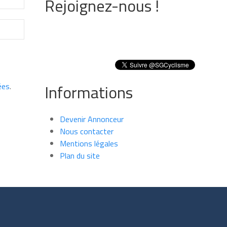
Rejoignez-nous !
ées
.
Informations
Devenir Annonceur
Nous contacter
Mentions légales
Plan du site