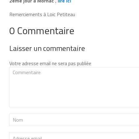
2éme jour à Mornac
,
lire ici
Remerciements à Loic Petiteau
0 Commentaire
Laisser un commentaire
Votre adresse email ne sera pas publiée