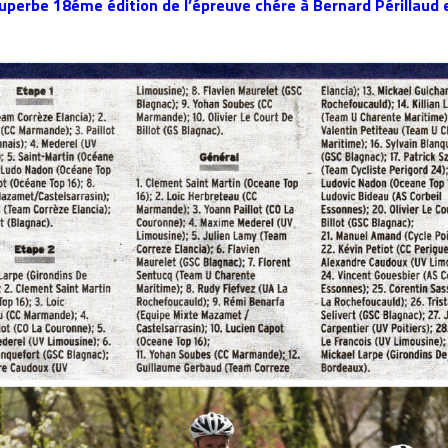
uperbe 18éme édition de l’épreuve chére à Bernard Périllaud e