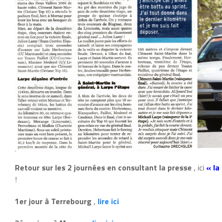
Retour sur les 2 journées en consultant la presse
, ici
« la
!
1er jour à Terrebourg
,
lire ici