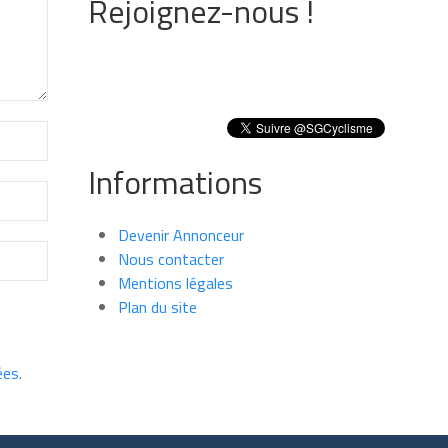
Rejoignez-nous !
Informations
Devenir Annonceur
Nous contacter
Mentions légales
Plan du site
ées
.