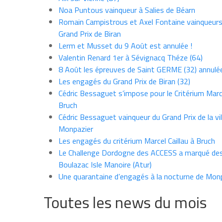
Noa Puntous vainqueur à Salies de Béarn
Romain Campistrous et Axel Fontaine vainqueur
Grand Prix de Biran
Lerm et Musset du 9 Août est annulée !
Valentin Renard 1er à Sévignacq Théze (64)
8 Août les épreuves de Saint GERME (32) annulé
Les engagés du Grand Prix de Biran (32)
Cédric Bessaguet s’impose pour le Critérium Marce
Bruch
Cédric Bessaguet vainqueur du Grand Prix de la vil
Monpazier
Les engagés du critérium Marcel Caillau à Bruch
Le Challenge Dordogne des ACCESS a marqué des
Boulazac Isle Manoire (Atur)
Une quarantaine d’engagés à la nocturne de Mon
Toutes les news du mois