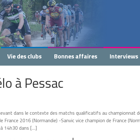
Vie des clubs
Bonnes affaires
Interviews
élo à Pessac
cevant dans le contexte des matchs qualificatifs au championnat d
e de France 2016 (Normandie) -Sanvic vice champion de France (Nor
u à 14h30 dans […]