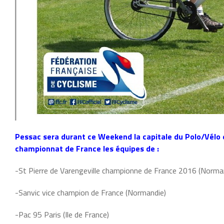
Pessac sera durant ce Weekend la capitale du Polo/Vélo 
championnat de France les équipes de :
-St Pierre de Varengeville championne de France 2016 (Norma
-Sanvic vice champion de France (Normandie)
-Pac 95 Paris (Ile de France)