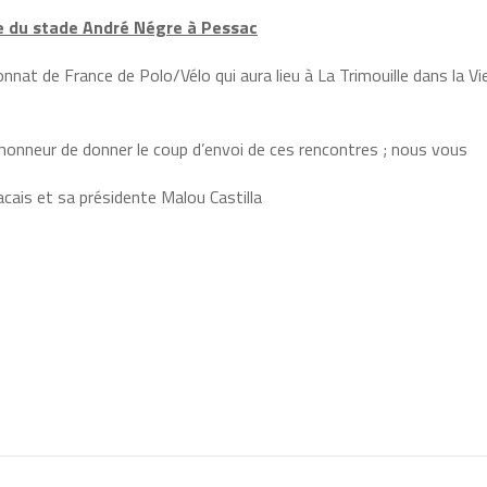
te du stade André Négre à Pessac
nnat de France de Polo/Vélo qui aura lieu à La Trimouille dans la V
’honneur de donner le coup d’envoi de ces rencontres ; nous vous
cais et sa présidente Malou Castilla