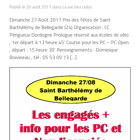
Publié le 25 août 2017 dans La vie des clubs
Dimanche 27 Août 2017 Prix des fêtes de Saint
Barthélémy de Bellegarde (24) Organisation : CC
Périgueux Dordogne Prologue réservé aux écoles de vélo
, 1er départ à 13 heure 45’ Course pour les PC – PC Open
, départ : 15 heure 30’ Renseignements : Dominique
Boivineau , tél : 05 53 09 73 […]