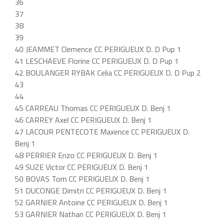
36
37
38
39
40 JEAMMET Clemence CC PERIGUEUX D. D Pup 1
41 LESCHAEVE Florine CC PERIGUEUX D. D Pup 1
42 BOULANGER RYBAK Celia CC PERIGUEUX D. D Pup 2
43
44
45 CARREAU Thomas CC PERIGUEUX D. Benj 1
46 CARREY Axel CC PERIGUEUX D. Benj 1
47 LACOUR PENTECOTE Maxence CC PERIGUEUX D.
Benj 1
48 PERRIER Enzo CC PERIGUEUX D. Benj 1
49 SUZE Victor CC PERIGUEUX D. Benj 1
50 BOVAS Tom CC PERIGUEUX D. Benj 1
51 DUCONGE Dimitri CC PERIGUEUX D. Benj 1
52 GARNIER Antoine CC PERIGUEUX D. Benj 1
53 GARNIER Nathan CC PERIGUEUX D. Benj 1