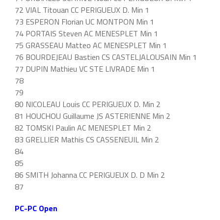
72 VIAL Titouan CC PERIGUEUX D. Min 1
73 ESPERON Florian UC MONTPON Min 1
74 PORTAIS Steven AC MENESPLET Min 1
75 GRASSEAU Matteo AC MENESPLET Min 1
76 BOURDEJEAU Bastien CS CASTELJALOUSAIN Min 1
77 DUPIN Mathieu VC STE LIVRADE Min 1
78
79
80 NICOLEAU Louis CC PERIGUEUX D. Min 2
81 HOUCHOU Guillaume JS ASTERIENNE Min 2
82 TOMSKI Paulin AC MENESPLET Min 2
83 GRELLIER Mathis CS CASSENEUIL Min 2
84
85
86 SMITH Johanna CC PERIGUEUX D. D Min 2
87
PC-PC Open