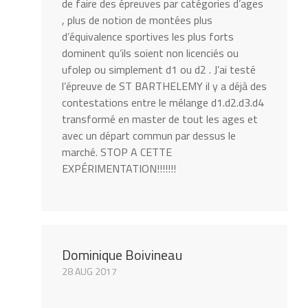
de faire des épreuves par catégories d’ages
, plus de notion de montées plus
d’équivalence sportives les plus forts
dominent qu’ils soient non licenciés ou
ufolep ou simplement d1 ou d2 . J’ai testé
l’épreuve de ST BARTHELEMY il y a déjà des
contestations entre le mélange d1.d2.d3.d4
transformé en master de tout les ages et
avec un départ commun par dessus le
marché. STOP A CETTE
EXPÉRIMENTATION!!!!!!!
Dominique Boivineau
28 AUG 2017