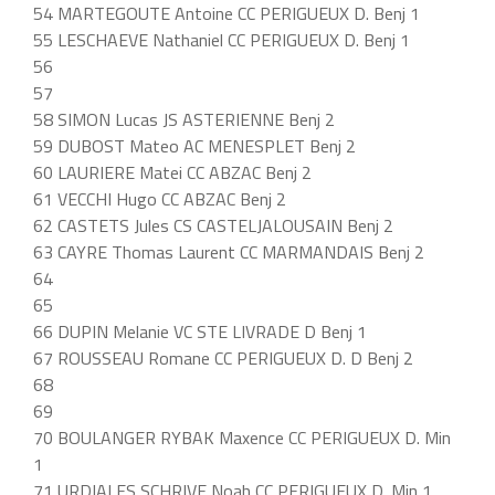
54 MARTEGOUTE Antoine CC PERIGUEUX D. Benj 1
55 LESCHAEVE Nathaniel CC PERIGUEUX D. Benj 1
56
57
58 SIMON Lucas JS ASTERIENNE Benj 2
59 DUBOST Mateo AC MENESPLET Benj 2
60 LAURIERE Matei CC ABZAC Benj 2
61 VECCHI Hugo CC ABZAC Benj 2
62 CASTETS Jules CS CASTELJALOUSAIN Benj 2
63 CAYRE Thomas Laurent CC MARMANDAIS Benj 2
64
65
66 DUPIN Melanie VC STE LIVRADE D Benj 1
67 ROUSSEAU Romane CC PERIGUEUX D. D Benj 2
68
69
70 BOULANGER RYBAK Maxence CC PERIGUEUX D. Min
1
71 URDIALES SCHRIVE Noah CC PERIGUEUX D. Min 1