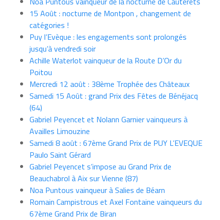
Noa Puntous vainqueur de la nocturne de Cauterets
15 Août : nocturne de Montpon , changement de
catégories !
Puy l’Evèque : les engagements sont prolongés
jusqu’à vendredi soir
Achille Waterlot vainqueur de la Route D’Or du
Poitou
Mercredi 12 août : 38ème Trophée des Châteaux
Samedi 15 Août : grand Prix des Fêtes de Bénéjacq
(64)
Gabriel Peyencet et Nolann Garnier vainqueurs à
Availles Limouzine
Samedi 8 août : 67ème Grand Prix de PUY L’EVEQUE
Paulo Saint Gérard
Gabriel Peyencet s’impose au Grand Prix de
Beauchabrol à Aix sur Vienne (87)
Noa Puntous vainqueur à Salies de Béarn
Romain Campistrous et Axel Fontaine vainqueurs du
67ème Grand Prix de Biran