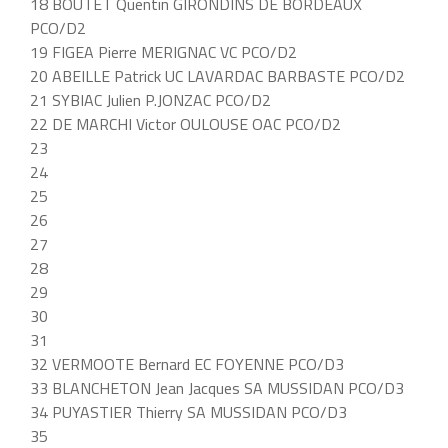
18 BOUTET Quentin GIRONDINS DE BORDEAUX
PCO/D2
19 FIGEA Pierre MERIGNAC VC PCO/D2
20 ABEILLE Patrick UC LAVARDAC BARBASTE PCO/D2
21 SYBIAC Julien P.JONZAC PCO/D2
22 DE MARCHI Victor OULOUSE OAC PCO/D2
23
24
25
26
27
28
29
30
31
32 VERMOOTE Bernard EC FOYENNE PCO/D3
33 BLANCHETON Jean Jacques SA MUSSIDAN PCO/D3
34 PUYASTIER Thierry SA MUSSIDAN PCO/D3
35