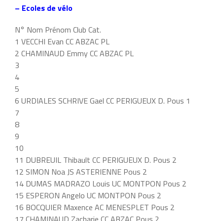
– Ecoles de vélo
N° Nom Prénom Club Cat.
1 VECCHI Evan CC ABZAC PL
2 CHAMINAUD Emmy CC ABZAC PL
3
4
5
6 URDIALES SCHRIVE Gael CC PERIGUEUX D. Pous 1
7
8
9
10
11 DUBREUIL Thibault CC PERIGUEUX D. Pous 2
12 SIMON Noa JS ASTERIENNE Pous 2
14 DUMAS MADRAZO Louis UC MONTPON Pous 2
15 ESPERON Angelo UC MONTPON Pous 2
16 BOCQUIER Maxence AC MENESPLET Pous 2
17 CHAMINAUD Zacharie CC ABZAC Pous 2