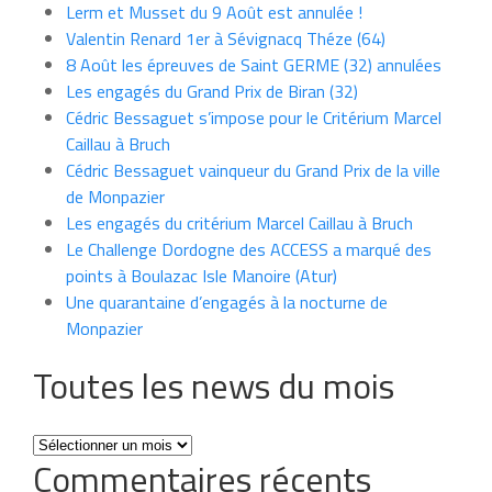
Lerm et Musset du 9 Août est annulée !
Valentin Renard 1er à Sévignacq Théze (64)
8 Août les épreuves de Saint GERME (32) annulées
Les engagés du Grand Prix de Biran (32)
Cédric Bessaguet s’impose pour le Critérium Marcel
Caillau à Bruch
Cédric Bessaguet vainqueur du Grand Prix de la ville
de Monpazier
Les engagés du critérium Marcel Caillau à Bruch
Le Challenge Dordogne des ACCESS a marqué des
points à Boulazac Isle Manoire (Atur)
Une quarantaine d’engagés à la nocturne de
Monpazier
Toutes les news du mois
Toutes
Commentaires récents
les