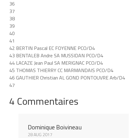
36
37
38
39
40
41
42 BERTIN Pascal EC FOYENNE PCO/D4
43 BENTALEB Andre SA MUSSIDAN PCO/D4
44 LACAZE Jean Paul SA MERIGNAC PCO/D4
45 THOMAS THIERRY CC MARMANDAIS PCO/D4
46 GAUTHIER Christian AL GOND PONTOUVRE Arb/D4
47
4 Commentaires
Dominique Boivineau
28 AUG 2017