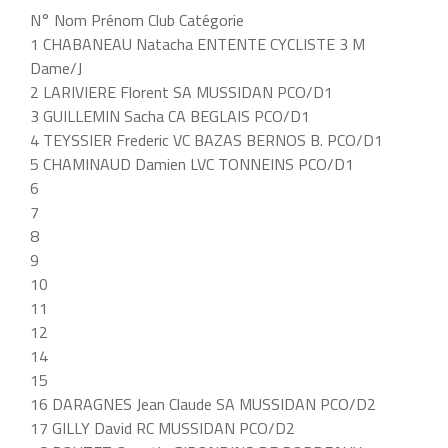
N° Nom Prénom Club Catégorie
1 CHABANEAU Natacha ENTENTE CYCLISTE 3 M
Dame/J
2 LARIVIERE Florent SA MUSSIDAN PCO/D1
3 GUILLEMIN Sacha CA BEGLAIS PCO/D1
4 TEYSSIER Frederic VC BAZAS BERNOS B. PCO/D1
5 CHAMINAUD Damien LVC TONNEINS PCO/D1
6
7
8
9
10
11
12
14
15
16 DARAGNES Jean Claude SA MUSSIDAN PCO/D2
17 GILLY David RC MUSSIDAN PCO/D2