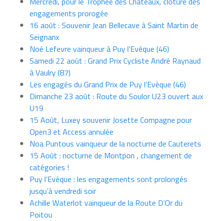
Mercredi, pour le Trophée des Châteaux, clôture des
engagements prorogée
16 août : Souvenir Jean Bellecave à Saint Martin de
Seignanx
Noé Lefevre vainqueur à Puy l’Evêque (46)
Samedi 22 août : Grand Prix Cycliste André Raynaud
à Vaulry (87)
Les engagés du Grand Prix de Puy l’Evèque (46)
Dimanche 23 août : Route du Soulor U23 ouvert aux
U19
15 Août, Luxey souvenir Josette Compagne pour
Open3 et Access annulée
Noa Puntous vainqueur de la nocturne de Cauterets
15 Août : nocturne de Montpon , changement de
catégories !
Puy l’Evèque : les engagements sont prolongés
jusqu’à vendredi soir
Achille Waterlot vainqueur de la Route D’Or du
Poitou