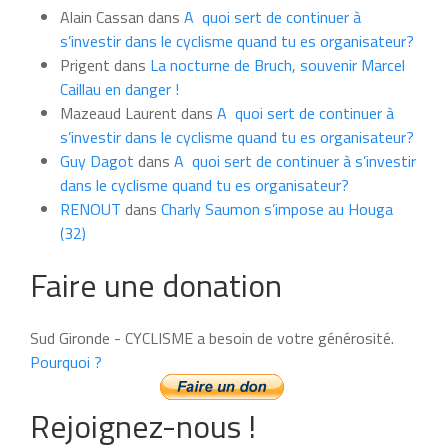
du
Alain Cassan
dans
A quoi sert de continuer à
mois
s’investir dans le cyclisme quand tu es organisateur?
Prigent
dans
La nocturne de Bruch, souvenir Marcel
Caillau en danger !
Mazeaud Laurent
dans
A quoi sert de continuer à
s’investir dans le cyclisme quand tu es organisateur?
Guy Dagot
dans
A quoi sert de continuer à s’investir
dans le cyclisme quand tu es organisateur?
RENOUT
dans
Charly Saumon s’impose au Houga
(32)
Faire une donation
Sud Gironde - CYCLISME a besoin de votre générosité.
Pourquoi ?
Rejoignez-nous !