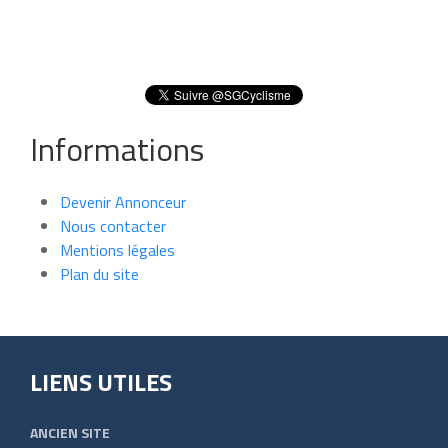
Informations
Devenir Annonceur
Nous contacter
Mentions légales
Plan du site
LIENS UTILES
ANCIEN SITE