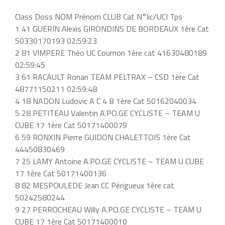
Class Doss NOM Prénom CLUB Cat N°lic/UCI Tps
1 41 GUERIN Alexis GIRONDINS DE BORDEAUX 1ère Cat
50330170193 02:59:23
2 81 VIMPERE Théo UC Cournon 1ère cat 41630480189
02:59:45
3 61 RACAULT Ronan TEAM PELTRAX – CSD 1ère Cat
48771150211 02:59:48
4 18 NADON Ludovic A C 4 B 1ère Cat 50162040034
5 28 PETITEAU Valentin A.PO.GE CYCLISTE – TEAM U
CUBE 17 1ère Cat 50171400079
6 59 RONXIN Pierre GUIDON CHALETTOIS 1ère Cat
44450830469
7 25 LAMY Antoine A.PO.GE CYCLISTE – TEAM U CUBE
17 1ère Cat 50171400136
8 82 MESPOULEDE Jean CC Périgueux 1ère cat
50242580244
9 27 PERROCHEAU Willy A.PO.GE CYCLISTE – TEAM U
CUBE 17 1ère Cat 50171400010