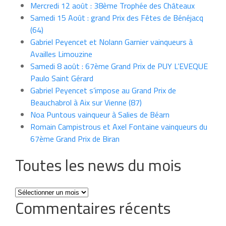
Mercredi 12 août : 38ème Trophée des Châteaux
Samedi 15 Août : grand Prix des Fêtes de Bénéjacq
(64)
Gabriel Peyencet et Nolann Garnier vainqueurs à
Availles Limouzine
Samedi 8 août : 67ème Grand Prix de PUY L’EVEQUE
Paulo Saint Gérard
Gabriel Peyencet s’impose au Grand Prix de
Beauchabrol à Aix sur Vienne (87)
Noa Puntous vainqueur à Salies de Béarn
Romain Campistrous et Axel Fontaine vainqueurs du
67ème Grand Prix de Biran
Toutes les news du mois
Toutes
Commentaires récents
les
news