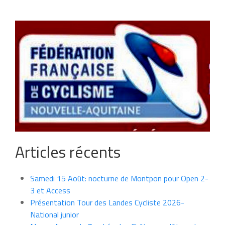
Articles récents
Samedi 15 Août: nocturne de Montpon pour Open 2-
3 et Access
Présentation Tour des Landes Cycliste 2026-
National junior