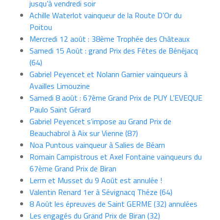
jusqu’à vendredi soir
Achille Waterlot vainqueur de la Route D’Or du
Poitou
Mercredi 12 août : 38ème Trophée des Châteaux
Samedi 15 Août : grand Prix des Fêtes de Bénéjacq
(64)
Gabriel Peyencet et Nolann Garnier vainqueurs à
Availles Limouzine
Samedi 8 août : 67ème Grand Prix de PUY L’EVEQUE
Paulo Saint Gérard
Gabriel Peyencet s’impose au Grand Prix de
Beauchabrol à Aix sur Vienne (87)
Noa Puntous vainqueur à Salies de Béarn
Romain Campistrous et Axel Fontaine vainqueurs du
67ème Grand Prix de Biran
Lerm et Musset du 9 Août est annulée !
Valentin Renard 1er à Sévignacq Théze (64)
8 Août les épreuves de Saint GERME (32) annulées
Les engagés du Grand Prix de Biran (32)