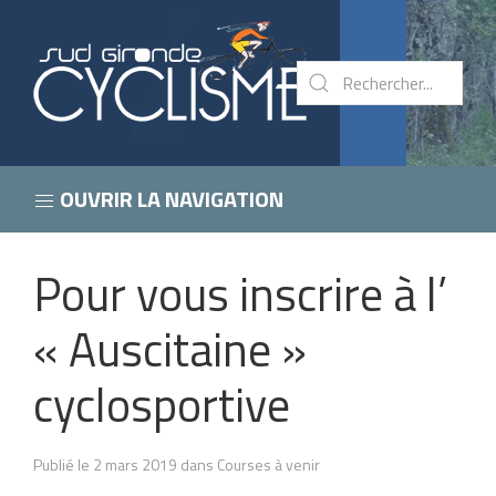
OUVRIR LA NAVIGATION
Pour vous inscrire à l’
« Auscitaine »
cyclosportive
Publié le 2 mars 2019 dans Courses à venir