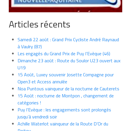
Articles récents
Samedi 22 août : Grand Prix Cycliste André Raynaud
à Vaulry (87)
Les engagés du Grand Prix de Puy l’Evèque (46)
Dimanche 23 août : Route du Soulor U23 ouvert aux
U19
15 Août, Luxey souvenir Josette Compagne pour
Open3 et Access annulée
Noa Puntous vainqueur de la nocturne de Cauterets
15 Août : nocturne de Montpon , changement de
catégories !
Puy l’Evèque : les engagements sont prolongés
jusqu’à vendredi soir
Achille Waterlot vainqueur de la Route D’Or du
Poitou