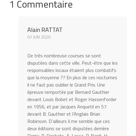
1 Commentaire
Alain RATTAT
07 JUN 2020
De très nombreuse courses se sont
disputées dans cette ville. Peut-être que les
responsables locaux étaient plus combatifs
que la moyenne ?? En plus de ces nocturnes
il ne faut pas oublier le Grand Prix. Une
épreuve remportée par Bernard Gauthier
devant Louis Bobet et Roger Hassenforder
en 1956, et par Jacques Anquetil en 57
devant B. Gauthier et l’Anglais Brian
Robinson. D’ailleurs il me semble que ces
deux éditions se sont disputées derrière
Derny. R. Desbats, A. Lesca, P. Nardi, H