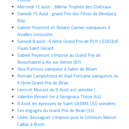
Mercredi 12 août : 38ème Trophée des Châteaux
Samedi 15 Août : grand Prix des Fêtes de Bénéjacq
(64)
Gabriel Peyencet et Nolann Garnier vainqueurs à
Availles Limouzine
Samedi 8 août : 67ème Grand Prix de PUY L’EVEQUE
Paulo Saint Gérard
Gabriel Peyencet s’impose au Grand Prix de
Beauchabrol à Aix sur Vienne (87)
Noa Puntous vainqueur à Salies de Béarn
Romain Campistrous et Axel Fontaine vainqueurs du
67ème Grand Prix de Biran
Lerm et Musset du 9 Août est annulée !
Valentin Renard 1er à Sévignacq Théze (64)
8 Août les épreuves de Saint GERME (32) annulées
Les engagés du Grand Prix de Biran (32)
Cédric Bessaguet s’impose pour le Critérium Marcel
Caillau à Bruch