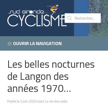
OUVRIR LA NAVIGATION
Les belles nocturnes
de Langon des
années 1970…
Publié le 5 juin 2020 dans La vie des clubs