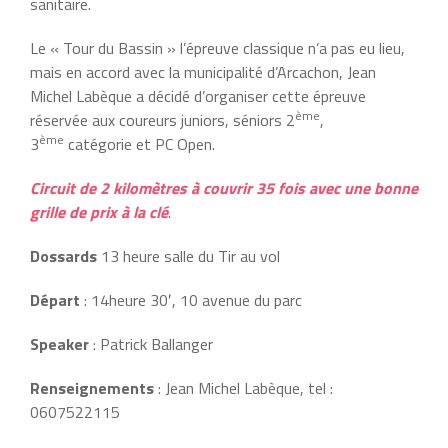
sanitaire.
Le « Tour du Bassin » l’épreuve classique n’a pas eu lieu,
mais en accord avec la municipalité d’Arcachon, Jean
Michel Labèque a décidé d’organiser cette épreuve
ème
réservée aux coureurs juniors, séniors 2
,
ème
3
catégorie et PC Open.
Circuit de 2 kilomètres à couvrir 35 fois avec une bonne
grille de prix à la clé
.
Dossards
13 heure salle du Tir au vol
Départ
: 14heure 30′, 10 avenue du parc
Speaker
: Patrick Ballanger
Renseignements
: Jean Michel Labèque, tel :
0607522115