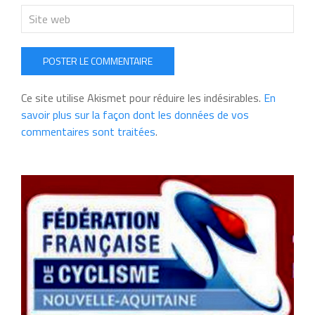
POSTER LE COMMENTAIRE
Ce site utilise Akismet pour réduire les indésirables.
En
savoir plus sur la façon dont les données de vos
commentaires sont traitées
.