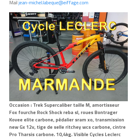
Mail
jean-michel.labeque@eiffage.com
Occasion : Trek Supercaliber taille M, amortisseur
Fox fourche Rock Shock reba sl, roues Bontrager
Kovee elite carbone, pédalier sram xo, transmission
new Gx 12v, tige de selle ritchey wcs carbone, cintre
Pro Tharsis carbone. 10,4kg. Visible Cycles Leclerc