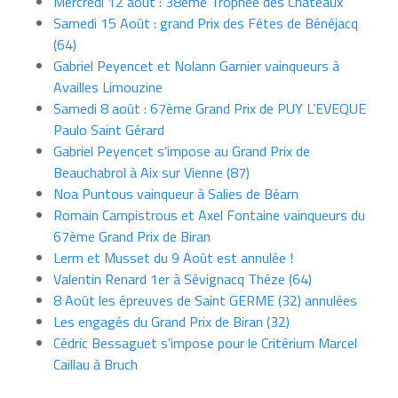
Mercredi 12 août : 38ème Trophée des Châteaux
Samedi 15 Août : grand Prix des Fêtes de Bénéjacq
(64)
Gabriel Peyencet et Nolann Garnier vainqueurs à
Availles Limouzine
Samedi 8 août : 67ème Grand Prix de PUY L’EVEQUE
Paulo Saint Gérard
Gabriel Peyencet s’impose au Grand Prix de
Beauchabrol à Aix sur Vienne (87)
Noa Puntous vainqueur à Salies de Béarn
Romain Campistrous et Axel Fontaine vainqueurs du
67ème Grand Prix de Biran
Lerm et Musset du 9 Août est annulée !
Valentin Renard 1er à Sévignacq Théze (64)
8 Août les épreuves de Saint GERME (32) annulées
Les engagés du Grand Prix de Biran (32)
Cédric Bessaguet s’impose pour le Critérium Marcel
Caillau à Bruch