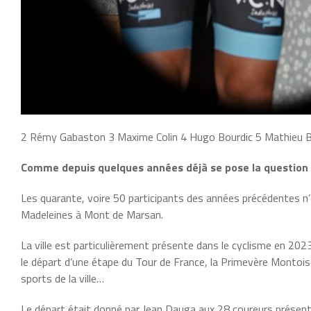
2 Rémy Gabaston 3 Maxime Colin 4 Hugo Bourdic 5 Mathieu 
Comme depuis quelques années déjà se pose la question : 
Les quarante, voire 50 participants des années précédentes n’
Madeleines à Mont de Marsan.
La ville est particulièrement présente dans le cyclisme en 2023
le départ d’une étape du Tour de France, la Primevère Montois
sports de la ville…
Le départ était donné par Jean Dauga aux 28 coureurs présent