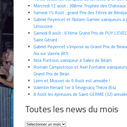
Mercredi 12 août : 38ème Trophée des Châteaux
Samedi 15 Août : grand Prix des Fêtes de Bénéja
Gabriel Peyencet et Nolann Garnier vainqueurs à A
Limouzine
Samedi 8 août : 67ème Grand Prix de PUY L’EVE
Saint Gérard
Gabriel Peyencet s’impose au Grand Prix de Beau
Aix sur Vienne (87)
Noa Puntous vainqueur à Salies de Béarn
Romain Campistrous et Axel Fontaine vainqueur
Grand Prix de Biran
Lerm et Musset du 9 Août est annulée !
Valentin Renard 1er à Sévignacq Théze (64)
8 Août les épreuves de Saint GERME (32) annulé
Toutes les news du mois
Toutes