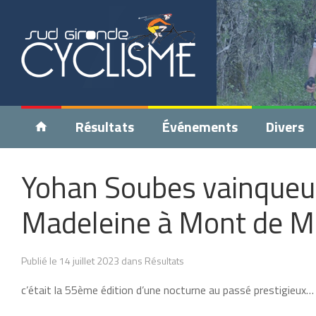
Résultats
Événements
Divers
Yohan Soubes vainqueur
Madeleine à Mont de M
Publié le 14 juillet 2023 dans Résultats
c’était la 55ème édition d’une nocturne au passé prestigieux…