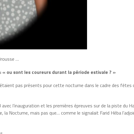
Brousse …
« ou sont les coureurs durant la période estivale ? »
étaient pas présents pour cette nocturne dans le cadre des fêtes d
 avec l’inauguration et les premières épreuves sur de la piste du H
e, la Nocturne, mais pas que… comme le signalait Farid Héba l’adjoi
s.