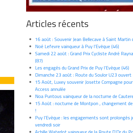
Articles récents
16 août : Souvenir Jean Bellecave à Saint Martin
Noé Lefevre vainqueur à Puy l’Evêque (46)
Samedi 22 août : Grand Prix Cycliste André Rayna
(87)
Les engagés du Grand Prix de Puy l’Evèque (46)
Dimanche 23 août : Route du Soulor U23 ouvert
15 Août, Luxey souvenir Josette Compagne pour
Access annulée
Noa Puntous vainqueur de la nocturne de Cauter
15 Août : nocturne de Montpon , changement de
!
Puy l’Evèque : les engagements sont prolongés j
vendredi soir
Achille Waterlot vainqueur de la Route D’Or du P