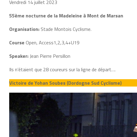
Vendredi 14 juillet 2023
55ème nocturne de la Madeleine à Mont de Marsan
Organisation:
Stade Montois Cyclisme.
Course
Open, Access1,2,3,4+U19
Speaker:
Jean Pierre Persillon
Ils n’étaient que 28 coureurs sur la ligne de départ….
Victoire de Yohan Soubes (Dordogne Sud Cyclisme)