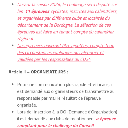
Durant la saison 2024, le challenge sera disputé sur
les
11 épreuves
cyclistes, inscrites aux calendriers,
et organisées par différents clubs et localités du
département de la Dordogne. La sélection de ces
épreuves est faite en tenant compte du calendrier
régional.
Des épreuves pourront être ajoutées, compte tenu
des circonstances évolutives du calendrier et
validées par les responsables du CD24
Article II – ORGANISATEURS :
Pour une communication plus rapide et efficace, il
est demandé aux organisateurs de transmettre au
responsable par mail le résultat de l’épreuve
organisée.
Lors de l’insertion à la DO (Demande d’Organisation)
il est demandé aux clubs de mentionner :
« épreuve
comptant pour le
challenge du Conseil