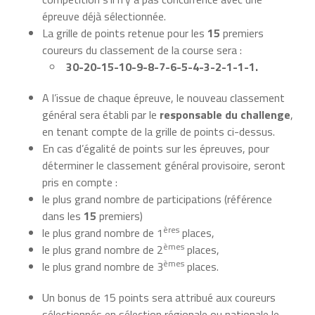
épreuve déjà sélectionnée.
La grille de points retenue pour les
15
premiers
coureurs du classement de la course sera :
30-20-15-10-9-8-7-6-5-4-3-2-1-1-1.
A l’issue de chaque épreuve, le nouveau classement
général sera établi par le
responsable du challenge
,
en tenant compte de la grille de points ci-dessus.
En cas d’égalité de points sur les épreuves, pour
déterminer le classement général provisoire, seront
pris en compte :
le plus grand nombre de participations (référence
dans les
15
premiers)
ères
le plus grand nombre de 1
places,
èmes
le plus grand nombre de 2
places,
èmes
le plus grand nombre de 3
places.
Un bonus de 15 points sera attribué aux coureurs
sélectionnés en sélection régionale ou nationale le