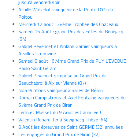
jusqu’à vendredi soir
Achille Waterlot vainqueur de la Route D’Or du
Poitou
Mercredi 12 août : 38ème Trophée des Châteaux
Samedi 15 Août : grand Prix des Fêtes de Bénéjacq
(64)
Gabriel Peyencet et Nolann Garnier vainqueurs à
Availles Limouzine
Samedi 8 août : 67ème Grand Prix de PUY L’EVEQUE
Paulo Saint Gérard
Gabriel Peyencet s’impose au Grand Prix de
Beauchabrol à Aix sur Vienne (87)
Noa Puntous vainqueur à Salies de Béarn
Romain Campistrous et Axel Fontaine vainqueurs du
67ème Grand Prix de Biran
Lerm et Musset du 9 Août est annulée !
Valentin Renard 1er à Sévignacq Théze (64)
8 Août les épreuves de Saint GERME (32) annulées
Les engagés du Grand Prix de Biran (32)