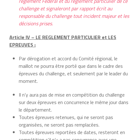
règlement Fédéral et du règlement particulier de ce
challenge et signaleront par rapport écrit au
responsable du challenge tout incident majeur et les
décisions prises.
Article IV – LE REGLEMENT PARTICULIER et LES
EPREUVES :
Par dérogation et accord du Comité régional, le
maillot ne pourra être porté que dans le cadre des
épreuves du challenge, et seulement par le leader du
moment.
Il n’y aura pas de mise en compétition du challenge
sur deux épreuves en concurrence le même jour dans
le département.
Toutes épreuves retenues, qui ne seront pas
organisées, ne seront pas remplacées.
Toutes épreuves reportées de dates, resteront en
compétition s’il n’y a pas concurrence avec une