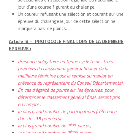
jour d’une course figurant au challenge.
Un coureur refusant une sélection et courant sur une
épreuve du challenge le jour de cette sélection ne
marquera pas de points.
Article IV – PROTOCOLE FINAL LORS DE LA DERNIERE
EPREUVE :
Présence obligatoire en tenue cycliste des trois
premiers du classement général final et
de la
meilleure féminine
pour la remise du maillot en
présence du représentant du Conseil
Départemental.
En cas d’égalité de points sur les épreuves, pour
déterminer le classement général final, seront pris
en compte :
le plus grand nombre de participations (référence
dans les
15
premiers)
ères
le plus grand nombre de 1
places,
èmes
le plus grand nombre de 2
places,