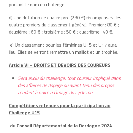
portant le nom du challenge.
d) Une dotation de quatre prix (230 €) récompensera les
quatre premiers du classement général. Premier : 80 € ;
deuxième : 60 € ; troisième : 50 € ; quatrième : 40 €.
e) Un classement pour les féminines U15 et U17 aura
lieu. Elles se verront remettre un maillot et un trophée.
Article VI – DROITS ET DEVOIRS DES COUR
EURS
Sera exclu du challenge, tout coureur impliqué dans
des affaires de dopage ou ayant tenu des propos
tendant à nuire à l’image du cyclisme.
Compétitions retenues pour la participation au
Challenge U15
du Conseil Départemental de la Dordogne 2024