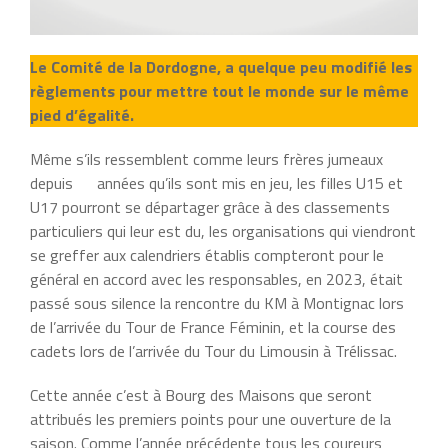
Le Comité de la Dordogne, a quelque peu modifié les
règlements pour mettre tout le monde sur le même
pied d’égalité.
Même s’ils ressemblent comme leurs frères jumeaux
depuis années qu’ils sont mis en jeu, les filles U15 et
U17 pourront se départager grâce à des classements
particuliers qui leur est du, les organisations qui viendront
se greffer aux calendriers établis compteront pour le
général en accord avec les responsables, en 2023, était
passé sous silence la rencontre du KM à Montignac lors
de l’arrivée du Tour de France Féminin, et la course des
cadets lors de l’arrivée du Tour du Limousin à Trélissac.
Cette année c’est à Bourg des Maisons que seront
attribués les premiers points pour une ouverture de la
saison. Comme l’année précédente tous les coureurs