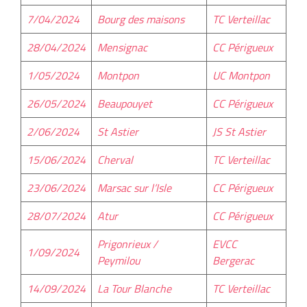
7/04/2024
Bourg des maisons
TC Verteillac
28/04/2024
Mensignac
CC Périgueux
1/05/2024
Montpon
UC Montpon
26/05/2024
Beaupouyet
CC Périgueux
2/06/2024
St Astier
JS St Astier
15/06/2024
Cherval
TC Verteillac
23/06/2024
Marsac sur l’Isle
CC Périgueux
28/07/2024
Atur
CC Périgueux
Prigonrieux /
EVCC
1/09/2024
Peymilou
Bergerac
14/09/2024
La Tour Blanche
TC Verteillac