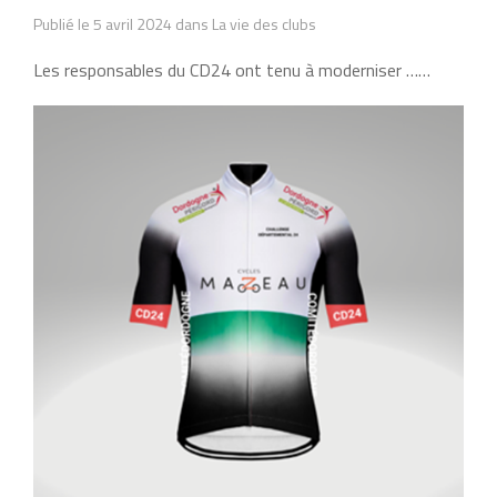
Publié le 5 avril 2024 dans La vie des clubs
Les responsables du CD24 ont tenu à moderniser ……