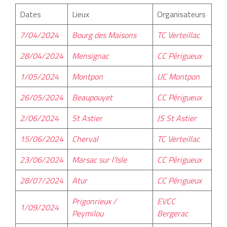
Dates
Lieux
Organisateurs
7/04/2024
Bourg des Maisons
TC Verteillac
28/04/2024
Mensignac
CC Périgueux
1/05/2024
Montpon
UC Montpon
26/05/2024
Beaupouyet
CC Périgueux
2/06/2024
St Astier
JS St Astier
15/06/2024
Cherval
TC Verteillac
23/06/2024
Marsac sur l’Isle
CC Périgueux
28/07/2024
Atur
CC Périgueux
Prigonrieux /
EVCC
1/09/2024
Peymilou
Bergerac