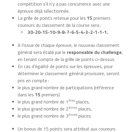
compétition s’il n’y a pas concurrence avec une
épreuve déjà sélectionnée.
La grille de points retenue pour les
15
premiers
coureurs du classement de la course sera :
30-20-15-10-9-8-7-6-5-4-3-2-1-1-1.
A l’issue de chaque épreuve, le nouveau classement
général sera établi par le
responsable du challenge
,
en tenant compte de la grille de points ci-dessus.
En cas d’égalité de points sur les épreuves, pour
déterminer le classement général provisoire, seront
pris en compte :
le plus grand nombre de participations (référence
dans les
15
premiers)
ères
le plus grand nombre de 1
places,
èmes
le plus grand nombre de 2
places,
èmes
le plus grand nombre de 3
places.
Un bonus de 15 points sera attribué aux coureurs