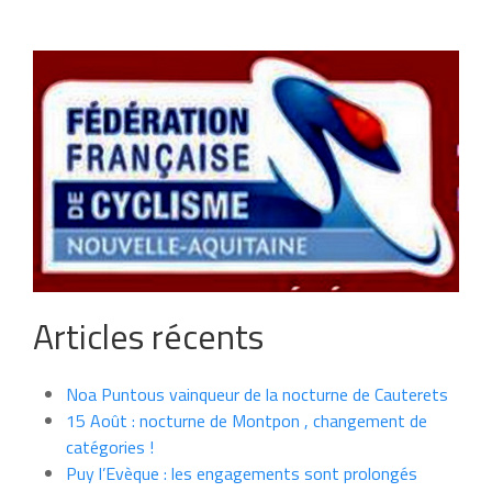
Articles récents
Noa Puntous vainqueur de la nocturne de Cauterets
15 Août : nocturne de Montpon , changement de
catégories !
Puy l’Evèque : les engagements sont prolongés