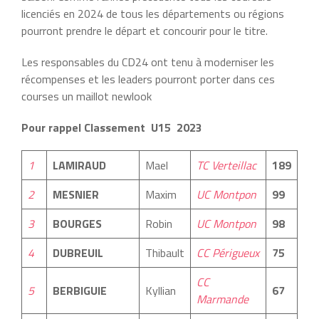
licenciés en 2024 de tous les départements ou régions
pourront prendre le départ et concourir pour le titre.
Les responsables du CD24 ont tenu à moderniser les
récompenses et les leaders pourront porter dans ces
courses un maillot newlook
Pour rappel Classement U15 2023
1
LAMIRAUD
Mael
TC Verteillac
189
2
MESNIER
Maxim
UC Montpon
99
3
BOURGES
Robin
UC Montpon
98
4
DUBREUIL
Thibault
CC Périgueux
75
CC
5
BERBIGUIE
Kyllian
67
Marmande