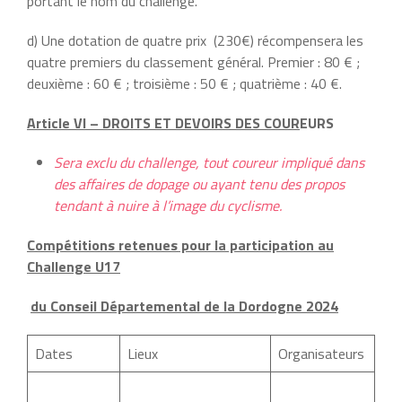
portant le nom du challenge.
d) Une dotation de quatre prix (230€) récompensera les
quatre premiers du classement général. Premier : 80 € ;
deuxième : 60 € ; troisième : 50 € ; quatrième : 40 €.
Article VI – DROITS ET DEVOIRS DES COUR
EURS
Sera exclu du challenge, tout coureur impliqué dans
des affaires de dopage ou ayant tenu des propos
tendant à nuire à l’image du cyclisme.
Compétitions retenues pour la participation au
Challenge U17
du Conseil Départemental de la Dordogne 2024
Dates
Lieux
Organisateurs