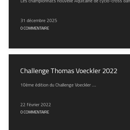
Les championnats nouvelle Aquitaine de cyclo-cross dan
31 décembre 2025
0 COMMENTAIRE
Challenge Thomas Voeckler 2022
10ème édition du Challenge Voeckler ….
22 février 2022
0 COMMENTAIRE