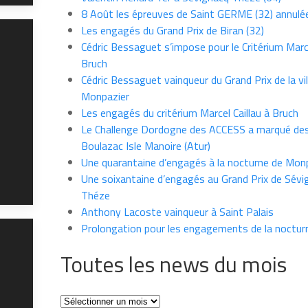
8 Août les épreuves de Saint GERME (32) annulé
Les engagés du Grand Prix de Biran (32)
Cédric Bessaguet s’impose pour le Critérium Marce
Bruch
Cédric Bessaguet vainqueur du Grand Prix de la vil
Monpazier
Les engagés du critérium Marcel Caillau à Bruch
Le Challenge Dordogne des ACCESS a marqué des
Boulazac Isle Manoire (Atur)
Une quarantaine d’engagés à la nocturne de Mon
Une soixantaine d’engagés au Grand Prix de Sévi
Théze
Anthony Lacoste vainqueur à Saint Palais
Prolongation pour les engagements de la noctur
Toutes les news du mois
Toutes