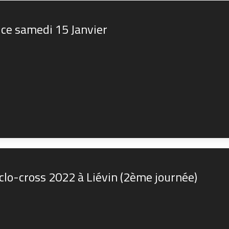
ce samedi 15 Janvier
lo-cross 2022 à Liévin (2ème journée)