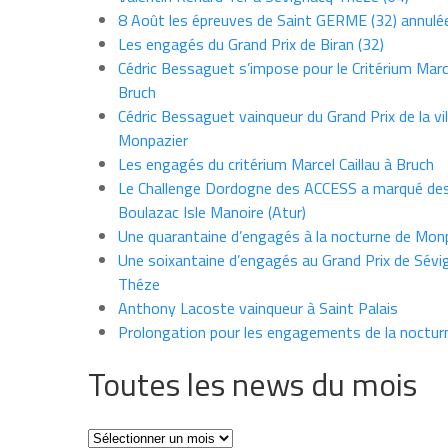
8 Août les épreuves de Saint GERME (32) annulé
Les engagés du Grand Prix de Biran (32)
Cédric Bessaguet s’impose pour le Critérium Marce
Bruch
Cédric Bessaguet vainqueur du Grand Prix de la vil
Monpazier
Les engagés du critérium Marcel Caillau à Bruch
Le Challenge Dordogne des ACCESS a marqué des
Boulazac Isle Manoire (Atur)
Une quarantaine d’engagés à la nocturne de Mon
Une soixantaine d’engagés au Grand Prix de Sévi
Théze
Anthony Lacoste vainqueur à Saint Palais
Prolongation pour les engagements de la noctur
Toutes les news du mois
Toutes