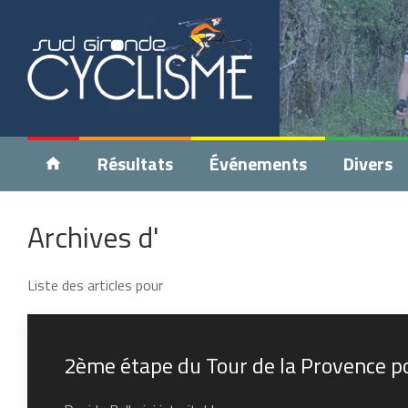
Résultats
Événements
Divers
Archives d'
Liste des articles pour
2ème étape du Tour de la Provence po