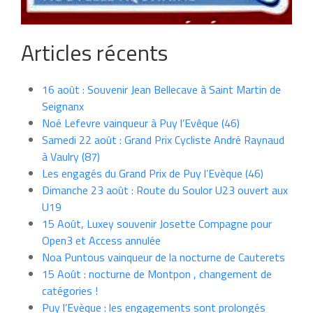
Articles récents
16 août : Souvenir Jean Bellecave à Saint Martin de
Seignanx
Noé Lefevre vainqueur à Puy l’Evêque (46)
Samedi 22 août : Grand Prix Cycliste André Raynaud
à Vaulry (87)
Les engagés du Grand Prix de Puy l’Evèque (46)
Dimanche 23 août : Route du Soulor U23 ouvert aux
U19
15 Août, Luxey souvenir Josette Compagne pour
Open3 et Access annulée
Noa Puntous vainqueur de la nocturne de Cauterets
15 Août : nocturne de Montpon , changement de
catégories !
Puy l’Evèque : les engagements sont prolongés