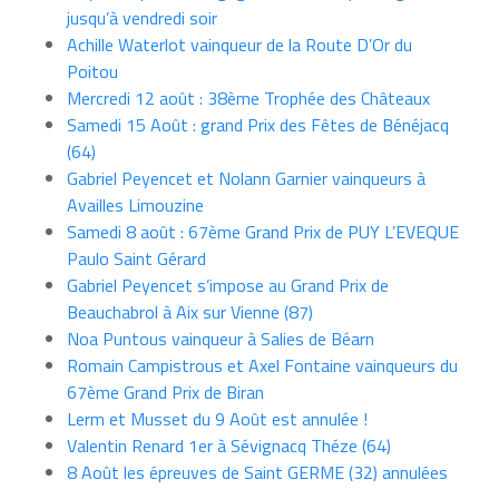
jusqu’à vendredi soir
Achille Waterlot vainqueur de la Route D’Or du
Poitou
Mercredi 12 août : 38ème Trophée des Châteaux
Samedi 15 Août : grand Prix des Fêtes de Bénéjacq
(64)
Gabriel Peyencet et Nolann Garnier vainqueurs à
Availles Limouzine
Samedi 8 août : 67ème Grand Prix de PUY L’EVEQUE
Paulo Saint Gérard
Gabriel Peyencet s’impose au Grand Prix de
Beauchabrol à Aix sur Vienne (87)
Noa Puntous vainqueur à Salies de Béarn
Romain Campistrous et Axel Fontaine vainqueurs du
67ème Grand Prix de Biran
Lerm et Musset du 9 Août est annulée !
Valentin Renard 1er à Sévignacq Théze (64)
8 Août les épreuves de Saint GERME (32) annulées