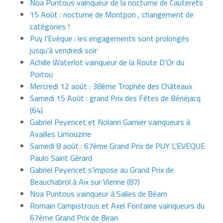
Noa Puntous vainqueur de la nocturne de Cauterets
15 Août : nocturne de Montpon , changement de
catégories !
Puy l’Evèque : les engagements sont prolongés
jusqu’à vendredi soir
Achille Waterlot vainqueur de la Route D’Or du
Poitou
Mercredi 12 août : 38ème Trophée des Châteaux
Samedi 15 Août : grand Prix des Fêtes de Bénéjacq
(64)
Gabriel Peyencet et Nolann Garnier vainqueurs à
Availles Limouzine
Samedi 8 août : 67ème Grand Prix de PUY L’EVEQUE
Paulo Saint Gérard
Gabriel Peyencet s’impose au Grand Prix de
Beauchabrol à Aix sur Vienne (87)
Noa Puntous vainqueur à Salies de Béarn
Romain Campistrous et Axel Fontaine vainqueurs du
67ème Grand Prix de Biran