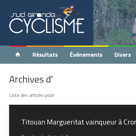
Résultats
Événements
Divers
Archives d'
Liste des articles pour
Titouan Margueritat vainqueur à Cr