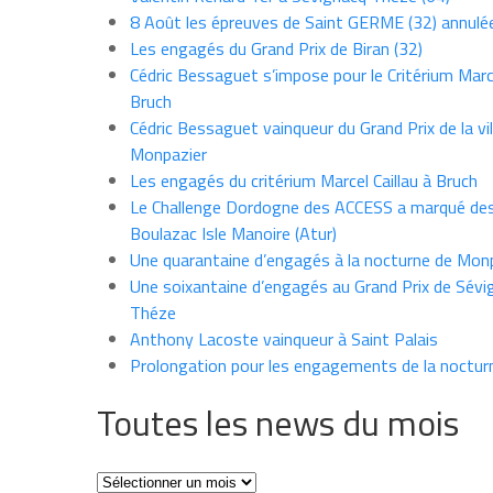
8 Août les épreuves de Saint GERME (32) annulé
Les engagés du Grand Prix de Biran (32)
Cédric Bessaguet s’impose pour le Critérium Marce
Bruch
Cédric Bessaguet vainqueur du Grand Prix de la vil
Monpazier
Les engagés du critérium Marcel Caillau à Bruch
Le Challenge Dordogne des ACCESS a marqué des
Boulazac Isle Manoire (Atur)
Une quarantaine d’engagés à la nocturne de Mon
Une soixantaine d’engagés au Grand Prix de Sévi
Théze
Anthony Lacoste vainqueur à Saint Palais
Prolongation pour les engagements de la noctur
Toutes les news du mois
Toutes