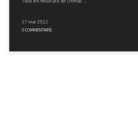
Tous les résultats de Cromac …
27 mai 2022
0 COMMENTAIRE