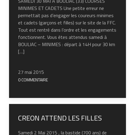
SAMEDI 30 MAI A BOULIAC (33) COURSES
MINIMES ET CADETS Une petite erreur ne
permettait pas d’engager les coureurs minimes
et cadets (garçons et filles) sur le site de la FFC.
Tout est rentré dans l’ordre et les engagements
fonctionnent. Vous êtes attendus samedi à
BOULIAC – MINIMES : départ à 14H pour 30 km
[…]
27 mai 2015
0 COMMENTAIRE
CREON ATTEND LES FILLES
Samedi 2 Mai 2015 , la bastide (700 ans) de