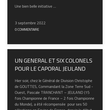
Une bien belle initiative …
3 septembre 2022
0 COMMENTAIRE
UN GENERAL ET ​SIX​ COLONELS
POUR LE CAPORAL JEULAND
Hier soir, chez le Général de Division Christophe
de GOUTTES, Commandant la Zone Terre Sud ​-​
Ouest, Pascale TRANCHANT – JEULAND (15
fois Championne de France – 2 fois Championne
du Monde), a ​été récompensée ​ pour ses 50
sélections en Equipe de France, depuis le début