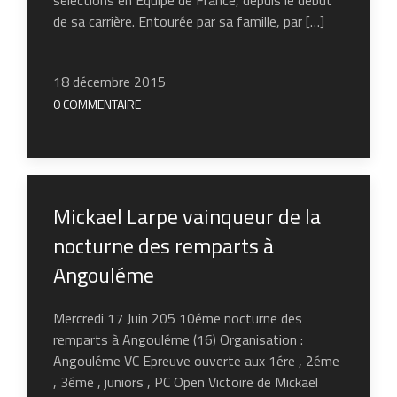
de sa carrière. Entourée par sa famille, par […]
18 décembre 2015
0 COMMENTAIRE
Mickael Larpe vainqueur de la
nocturne des remparts à
Angouléme
Mercredi 17 Juin 205 10éme nocturne des
remparts à Angouléme (16) Organisation :
Angouléme VC Epreuve ouverte aux 1ére , 2éme
, 3éme , juniors , PC Open Victoire de Mickael