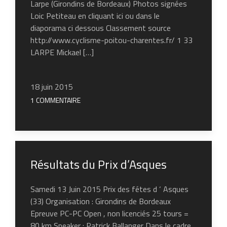
Larpe (Girondins de Bordeaux) Photos signées
Loic Petiteau en cliquant ici ou dans le
diaporama ci dessous Classement source
http://www.cyclisme-poitou-charentes.fr/ 1 33
LARPE Mickael […]
18 juin 2015
1 COMMENTAIRE
Résultats du Prix d’Asques
Samedi 13 Juin 2015 Prix des fétes d ‘ Asques
(33) Organisation : Girondins de Bordeaux
Epreuve PC-PC Open , non licenciés 25 tours =
80 km Speaker : Patrick Ballanger Dans le cadre