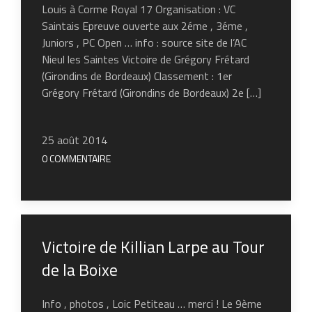
Louis à Corme Royal 17 Organisation : VC
Saintais Epreuve ouverte aux 2éme , 3éme ,
Juniors , PC Open … info : source site de l’AC
Nieul les Saintes Victoire de Grégory Frétard
(Girondins de Bordeaux) Classement : 1er
Grégory Frétard (Girondins de Bordeaux) 2e […]
25 août 2014
0 COMMENTAIRE
Victoire de Killian Larpe au Tour
de la Boixe
Info , photos , Loic Petiteau … merci ! Le 9ème