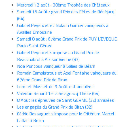
Mercredi 12 août : 38ème Trophée des Châteaux
Samedi 15 Août : grand Prix des Fêtes de Bénéjacq
(64)
Gabriel Peyencet et Nolann Garnier vainqueurs à
Availles Limouzine
Samedi 8 août : 67ème Grand Prix de PUY L’EVEQUE
Paulo Saint Gérard
Gabriel Peyencet s’impose au Grand Prix de
Beauchabrol à Aix sur Vienne (87)
Noa Puntous vainqueur à Salies de Béarn
Romain Campistrous et Axel Fontaine vainqueurs du
67ème Grand Prix de Biran
Lerm et Musset du 9 Août est annulée !
Valentin Renard 1er à Sévignacq Théze (64)
8 Août les épreuves de Saint GERME (32) annulées
Les engagés du Grand Prix de Biran (32)
Cédric Bessaguet s’impose pour le Critérium Marcel
Caillau à Bruch