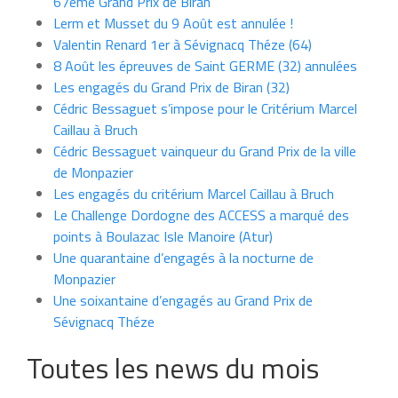
67ème Grand Prix de Biran
Lerm et Musset du 9 Août est annulée !
Valentin Renard 1er à Sévignacq Théze (64)
8 Août les épreuves de Saint GERME (32) annulées
Les engagés du Grand Prix de Biran (32)
Cédric Bessaguet s’impose pour le Critérium Marcel
Caillau à Bruch
Cédric Bessaguet vainqueur du Grand Prix de la ville
de Monpazier
Les engagés du critérium Marcel Caillau à Bruch
Le Challenge Dordogne des ACCESS a marqué des
points à Boulazac Isle Manoire (Atur)
Une quarantaine d’engagés à la nocturne de
Monpazier
Une soixantaine d’engagés au Grand Prix de
Sévignacq Théze
Toutes les news du mois