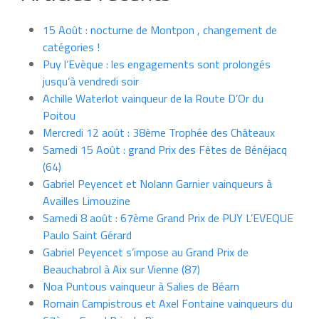
15 Août : nocturne de Montpon , changement de
catégories !
Puy l’Evèque : les engagements sont prolongés
jusqu’à vendredi soir
Achille Waterlot vainqueur de la Route D’Or du
Poitou
Mercredi 12 août : 38ème Trophée des Châteaux
Samedi 15 Août : grand Prix des Fêtes de Bénéjacq
(64)
Gabriel Peyencet et Nolann Garnier vainqueurs à
Availles Limouzine
Samedi 8 août : 67ème Grand Prix de PUY L’EVEQUE
Paulo Saint Gérard
Gabriel Peyencet s’impose au Grand Prix de
Beauchabrol à Aix sur Vienne (87)
Noa Puntous vainqueur à Salies de Béarn
Romain Campistrous et Axel Fontaine vainqueurs du