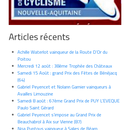
Articles récents
Achille Waterlot vainqueur de la Route D’Or du
Poitou
Mercredi 12 août : 38ème Trophée des Châteaux
Samedi 15 Août : grand Prix des Fêtes de Bénéjacq
(64)
Gabriel Peyencet et Nolann Garnier vainqueurs à
Availles Limouzine
Samedi 8 août : 67ème Grand Prix de PUY L’EVEQUE
Paulo Saint Gérard
Gabriel Peyencet s’impose au Grand Prix de
Beauchabrol à Aix sur Vienne (87)
Noa Puntous vainqueur à Salies de Béarn