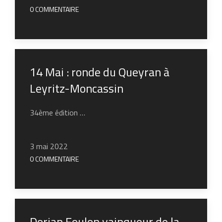
0 COMMENTAIRE
14 Mai : ronde du Queyran à
Leyritz-Moncassin
34ème édition …
3 mai 2022
0 COMMENTAIRE
Dorian Foulon vainqueur de la