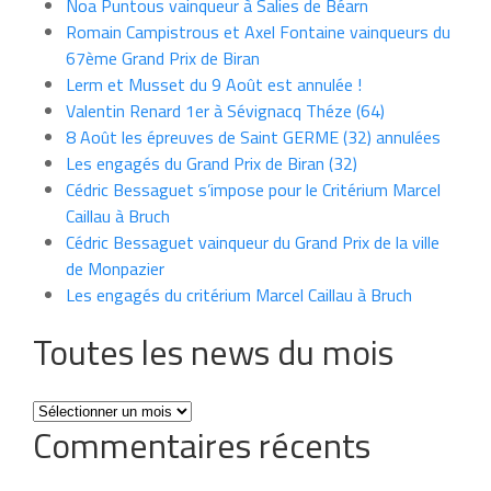
Noa Puntous vainqueur à Salies de Béarn
Romain Campistrous et Axel Fontaine vainqueurs du
67ème Grand Prix de Biran
Lerm et Musset du 9 Août est annulée !
Valentin Renard 1er à Sévignacq Théze (64)
8 Août les épreuves de Saint GERME (32) annulées
Les engagés du Grand Prix de Biran (32)
Cédric Bessaguet s’impose pour le Critérium Marcel
Caillau à Bruch
Cédric Bessaguet vainqueur du Grand Prix de la ville
de Monpazier
Les engagés du critérium Marcel Caillau à Bruch
Toutes les news du mois
Toutes
Commentaires récents
les
news
du