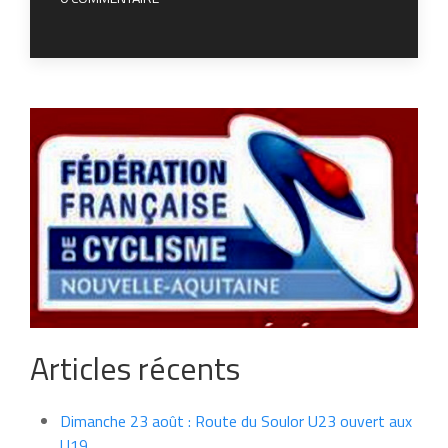
Articles récents
Dimanche 23 août : Route du Soulor U23 ouvert aux
U19