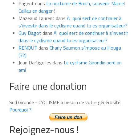
Prigent
dans
La nocturne de Bruch, souvenir Marcel
mois
Caillau en danger !
Mazeaud Laurent
dans
A quoi sert de continuer à
s’investir dans le cyclisme quand tu es organisateur?
Guy Dagot
dans
A quoi sert de continuer à s’investir
dans le cyclisme quand tu es organisateur?
RENOUT
dans
Charly Saumon s’impose au Houga
(32)
Jean Dartigolles
dans
Le cyclisme Girondin perd un
ami
Faire une donation
Sud Gironde - CYCLISME a besoin de votre générosité.
Pourquoi ?
Rejoignez-nous !