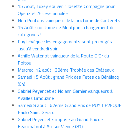
15 Août, Luxey souvenir Josette Compagne pour
Open3 et Access annulée
Noa Puntous vainqueur de la nocturne de Cauterets
15 Août : nocturne de Montpon , changement de
catégories !
Puy l’Evèque : les engagements sont prolongés
jusqu’à vendredi soir
Achille Waterlot vainqueur de la Route D’Or du
Poitou
Mercredi 12 août : 38ème Trophée des Châteaux
Samedi 15 Août : grand Prix des Fêtes de Bénéjacq
(64)
Gabriel Peyencet et Nolann Garnier vainqueurs à
Availles Limouzine
Samedi 8 août : 67ème Grand Prix de PUY L’EVEQUE
Paulo Saint Gérard
Gabriel Peyencet s’impose au Grand Prix de
Beauchabrol à Aix sur Vienne (87)