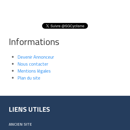
Informations
Devenir Annonceur
Nous contacter
Mentions légales
Plan du site
LIENS UTILES
ANCIEN SITE